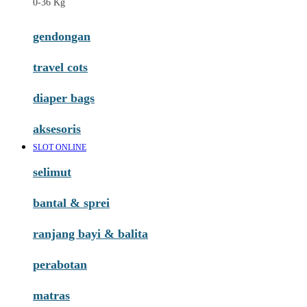
0-36 Kg
gendongan
travel cots
diaper bags
aksesoris
SLOT ONLINE
selimut
bantal & sprei
ranjang bayi & balita
perabotan
matras