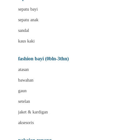
Bio Oil
sepatu bayi
Biolane
sepatu anak
Bite Fighters
sandal
Bizzi Growin
kaus kaki
Blackmores
fashion bayi (0bln-3thn)
Blooming Marvellous
atasan
Bonnels
bawahan
Bravado
gaun
Bruder
setelan
Brush Baby
jaket & kardigan
Buds Organics
aksesoris
Bugaboo
Buggygear