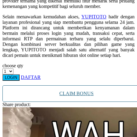
provider ternama yang dikenal memiliki fitur menarik serta peluang
Twistshake
kemenangan yang kompetitif bagi seluruh member.
TY Toys
Selain menawarkan kemudahan akses,
YUPITOTO
hadir dengan
layanan profesional yang siap membantu pengguna selama 24 jam.
U
Platform ini dirancang untuk memberikan kenyamanan dalam
bermain melalui proses login yang mudah, transaksi cepat, serta
informasi RTP dan permainan terbaru yang selalu diperbarui.
Dengan kombinasi server berkualitas dan pilihan game yang
lengkap, YUPITOTO menjadi salah satu alternatif yang banyak
V
dicari pemain untuk menikmati hiburan slot online setiap hari.
Veja
choose qty
Vitaflow
DAFTAR
LOGIN
Vtech
CLAIM BONUS
W
Share product:
Waterland
Wellness
X