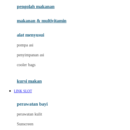
pengolah makanan
Joolz
Jujube
makanan & multivitamin
K
alat menyusui
Kiddycuts
pompa asi
Kumon
penyimpanan asi
L
cooler bags
Leapfrog
kursi makan
Leclerc
LINK SLOT
Lee Vierra
Lillebaby
perawatan bayi
Little Bird Told Me
perawatan kulit
Little Miss Janis
Sunscreen