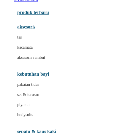
Azetabio
produk terbaru
B
aksesoris
Baabaasheepz
tas
Babiators
kacamata
Baby Dove
aksesoris rambut
Baby Jogger
Baby Rovega
kebutuhan bayi
Babybee
pakaian tidur
Banana Boat
set & terusan
Banz
piyama
Barbie
bodysuits
Beaba
Beauty Barn
sepatu & kaus kaki