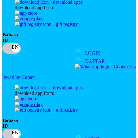
download apps
download app from:
Oh Ma Grain
Okiedog
gift registry
P
Bahasa
ID
Peachy
LOGIN
Phil & Ted's
DAFTAR
Philips Avent
Contact Us
Pigeon
lewati ke Konten
Playgro
download apps
download app from:
Poled Global
Ponycycle
gift registry
Puma
Bahasa
ID
Pureats