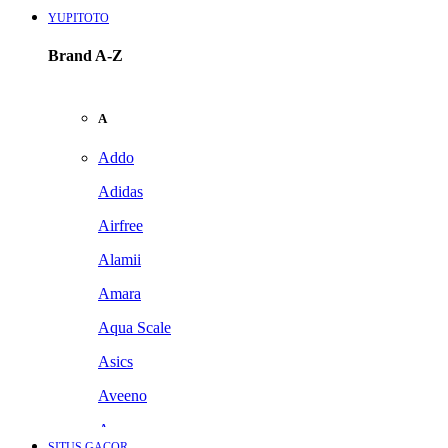
YUPITOTO
Brand A-Z
A
Addo
Adidas
Airfree
Alamii
Amara
Aqua Scale
Asics
Aveeno
Awan
SITUS GACOR