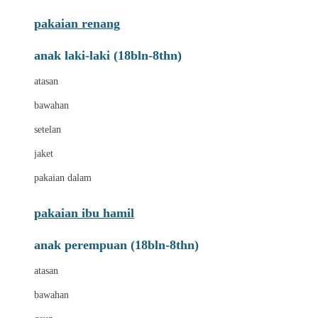
pakaian renang
anak laki-laki (18bln-8thn)
atasan
bawahan
setelan
jaket
pakaian dalam
pakaian ibu hamil
anak perempuan (18bln-8thn)
atasan
bawahan