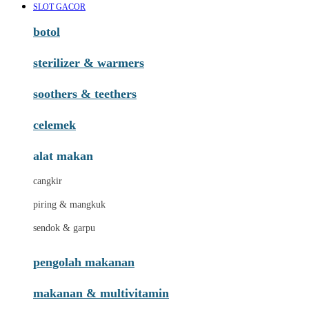
SLOT GACOR
botol
sterilizer & warmers
soothers & teethers
celemek
alat makan
cangkir
piring & mangkuk
sendok & garpu
pengolah makanan
makanan & multivitamin