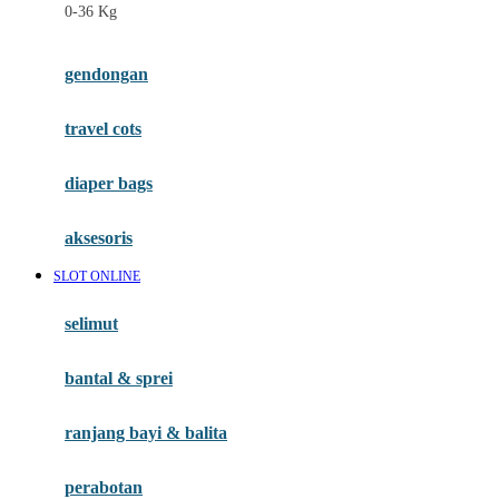
0-36 Kg
Fisher Price
Flipper
gendongan
Friends Of Sally
travel cots
G
diaper bags
Gb
Geko
aksesoris
Graco
SLOT ONLINE
Gund
selimut
H
bantal & sprei
Habbie
Haenim
ranjang bayi & balita
Happy Horse
perabotan