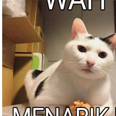
Xootz
Y
Yamatoya
Z
Zaxy
Zoggs
0-9
4Moms
59S