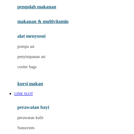
pengolah makanan
Joolz
Jujube
makanan & multivitamin
K
alat menyusui
Kiddycuts
pompa asi
Kumon
penyimpanan asi
L
cooler bags
Leapfrog
kursi makan
Leclerc
LINK SLOT
Lee Vierra
Lillebaby
perawatan bayi
Little Bird Told Me
perawatan kulit
Little Miss Janis
Sunscreen