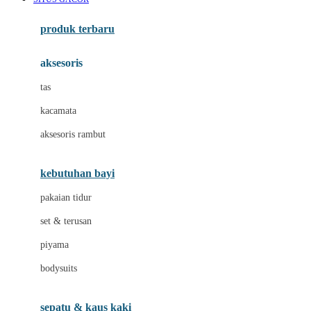
Azetabio
produk terbaru
B
aksesoris
Baabaasheepz
tas
Babiators
kacamata
Baby Dove
aksesoris rambut
Baby Jogger
Baby Rovega
kebutuhan bayi
Babybee
pakaian tidur
Banana Boat
set & terusan
Banz
piyama
Barbie
bodysuits
Beaba
Beauty Barn
sepatu & kaus kaki