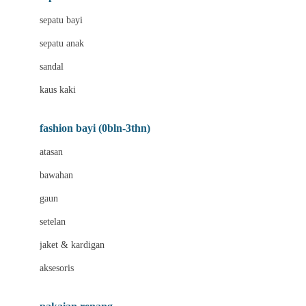
Bio Oil
sepatu bayi
Biolane
sepatu anak
Bite Fighters
sandal
Bizzi Growin
kaus kaki
Blackmores
fashion bayi (0bln-3thn)
Blooming Marvellous
atasan
Bonnels
bawahan
Bravado
gaun
Bruder
setelan
Brush Baby
jaket & kardigan
Buds Organics
aksesoris
Bugaboo
Buggygear