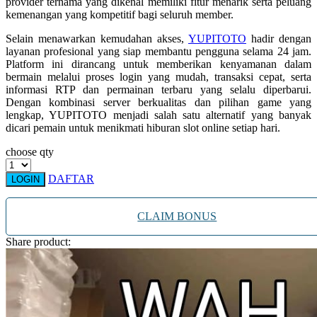
provider ternama yang dikenal memiliki fitur menarik serta peluang
Twistshake
kemenangan yang kompetitif bagi seluruh member.
TY Toys
Selain menawarkan kemudahan akses,
YUPITOTO
hadir dengan
layanan profesional yang siap membantu pengguna selama 24 jam.
U
Platform ini dirancang untuk memberikan kenyamanan dalam
bermain melalui proses login yang mudah, transaksi cepat, serta
informasi RTP dan permainan terbaru yang selalu diperbarui.
Dengan kombinasi server berkualitas dan pilihan game yang
lengkap, YUPITOTO menjadi salah satu alternatif yang banyak
V
dicari pemain untuk menikmati hiburan slot online setiap hari.
Veja
choose qty
Vitaflow
DAFTAR
LOGIN
Vtech
CLAIM BONUS
W
Share product:
Waterland
Wellness
X