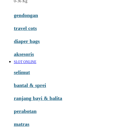
0-36 Kg
gendongan
travel cots
diaper bags
aksesoris
SLOT ONLINE
selimut
bantal & sprei
ranjang bayi & balita
perabotan
matras