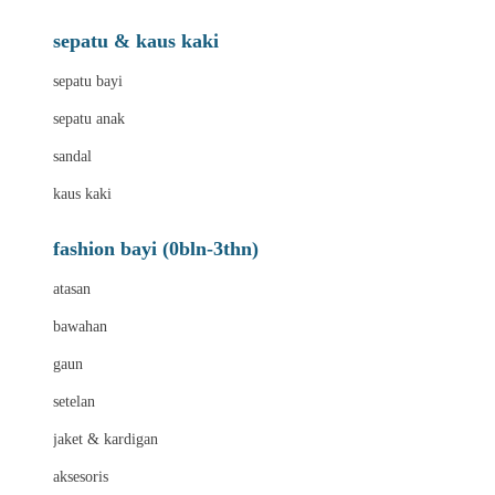
sepatu & kaus kaki
sepatu bayi
sepatu anak
sandal
kaus kaki
fashion bayi (0bln-3thn)
atasan
bawahan
gaun
setelan
jaket & kardigan
aksesoris