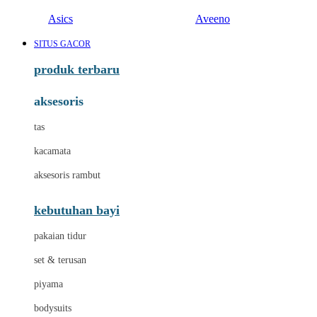
Asics
Aveeno
SITUS GACOR
produk terbaru
aksesoris
tas
kacamata
aksesoris rambut
kebutuhan bayi
pakaian tidur
set & terusan
piyama
bodysuits