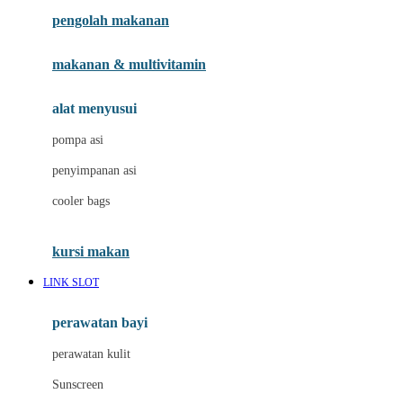
pengolah makanan
Joolz
Jujube
makanan & multivitamin
K
alat menyusui
Kiddycuts
pompa asi
Kumon
penyimpanan asi
L
cooler bags
Leapfrog
kursi makan
Leclerc
LINK SLOT
Lee Vierra
Lillebaby
perawatan bayi
Little Bird Told Me
perawatan kulit
Little Miss Janis
Sunscreen