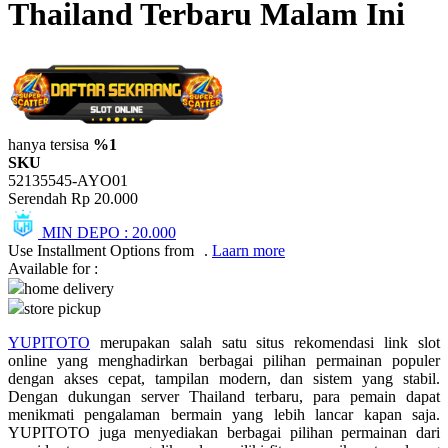
Squishmallows
Thailand Terbaru Malam Ini
Starbooks
Stick-O
Stokke
Sudocrem
hanya tersisa
%1
SKU
Sumimo
52135545-AYO01
Serendah
Rp 20.000
Sunnylife
MIN DEPO :
20.000
Sun-Staches
Use Installment Options from
.
Laarn more
Available for :
Swimava
home delivery
store pickup
T
YUPITOTO
merupakan salah satu situs rekomendasi link slot
Tommee Tippee
online yang menghadirkan berbagai pilihan permainan populer
dengan akses cepat, tampilan modern, dan sistem yang stabil.
Trunki
Dengan dukungan server Thailand terbaru, para pemain dapat
menikmati pengalaman bermain yang lebih lancar kapan saja.
Tutti Bambini
YUPITOTO juga menyediakan berbagai pilihan permainan dari