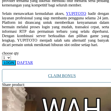
provider ternama yang dikenal memiliki fitur menarik serta peluang
Twistshake
kemenangan yang kompetitif bagi seluruh member.
TY Toys
Selain menawarkan kemudahan akses,
YUPITOTO
hadir dengan
layanan profesional yang siap membantu pengguna selama 24 jam.
U
Platform ini dirancang untuk memberikan kenyamanan dalam
bermain melalui proses login yang mudah, transaksi cepat, serta
informasi RTP dan permainan terbaru yang selalu diperbarui.
Dengan kombinasi server berkualitas dan pilihan game yang
lengkap, YUPITOTO menjadi salah satu alternatif yang banyak
V
dicari pemain untuk menikmati hiburan slot online setiap hari.
Veja
choose qty
Vitaflow
DAFTAR
LOGIN
Vtech
CLAIM BONUS
W
Share product:
Waterland
Wellness
X