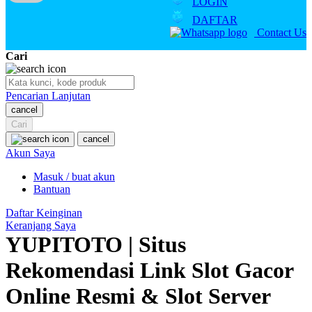
LOGIN
Q
DAFTAR
Contact Us
QV Baby
Cari
R
Real Shades
Pencarian Lanjutan
cancel
Red Castle
Cari
Ribbon Madness
cancel
Akun Saya
S
Masuk / buat akun
Bantuan
Sebamed
Daftar Keinginan
Silver Cross
Keranjang Saya
YUPITOTO | Situs
Simply Idea
Rekomendasi Link Slot Gacor
Skip Hop
Online Resmi & Slot Server
Spectra