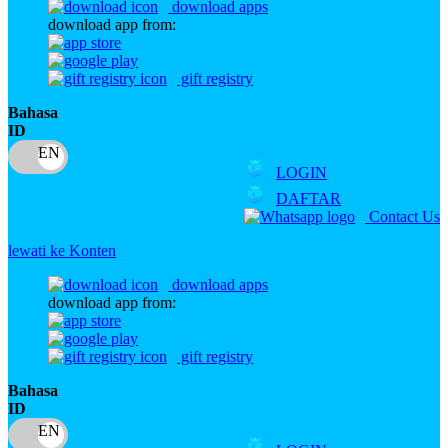
download apps
download app from:
Oh Ma Grain
Okiedog
gift registry
P
Bahasa
ID
Peachy
LOGIN
Phil & Ted's
DAFTAR
Philips Avent
Contact Us
Pigeon
lewati ke Konten
Playgro
download apps
download app from:
Poled Global
Ponycycle
gift registry
Puma
Bahasa
ID
Pureats