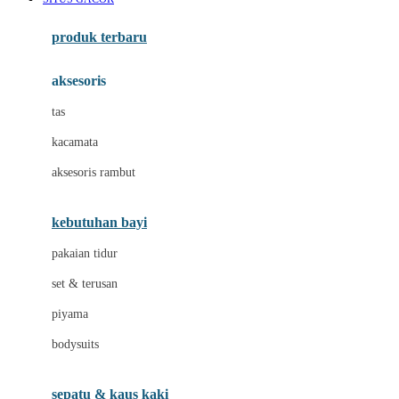
Azetabio
produk terbaru
B
aksesoris
Baabaasheepz
tas
Babiators
kacamata
Baby Dove
aksesoris rambut
Baby Jogger
Baby Rovega
kebutuhan bayi
Babybee
pakaian tidur
Banana Boat
set & terusan
Banz
piyama
Barbie
bodysuits
Beaba
Beauty Barn
sepatu & kaus kaki