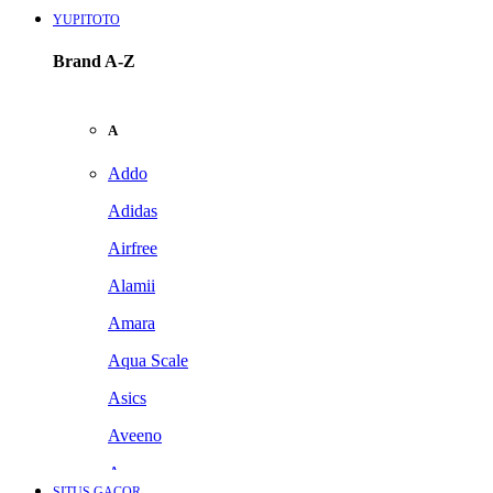
YUPITOTO
Brand A-Z
A
Addo
Adidas
Airfree
Alamii
Amara
Aqua Scale
Asics
Aveeno
Awan
SITUS GACOR