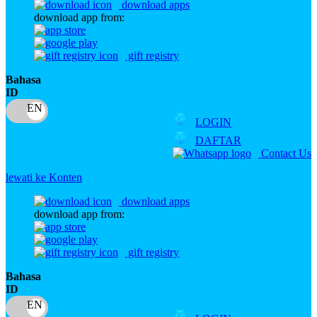
download apps
download app from:
Oh Ma Grain
Okiedog
gift registry
P
Bahasa
ID
Peachy
LOGIN
Phil & Ted's
DAFTAR
Philips Avent
Contact Us
Pigeon
lewati ke Konten
Playgro
download apps
download app from:
Poled Global
Ponycycle
gift registry
Puma
Bahasa
ID
Pureats