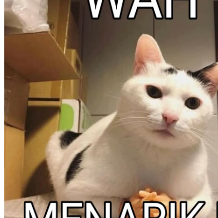
Xootz
Y
Yamatoya
Z
Zaxy
Zoggs
0-9
4Moms
59S