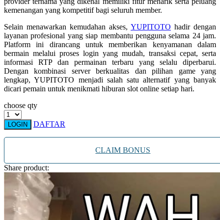
provider ternama yang dikenal memiliki fitur menarik serta peluang
Twistshake
kemenangan yang kompetitif bagi seluruh member.
TY Toys
Selain menawarkan kemudahan akses,
YUPITOTO
hadir dengan
layanan profesional yang siap membantu pengguna selama 24 jam.
U
Platform ini dirancang untuk memberikan kenyamanan dalam
bermain melalui proses login yang mudah, transaksi cepat, serta
informasi RTP dan permainan terbaru yang selalu diperbarui.
Dengan kombinasi server berkualitas dan pilihan game yang
lengkap, YUPITOTO menjadi salah satu alternatif yang banyak
V
dicari pemain untuk menikmati hiburan slot online setiap hari.
Veja
choose qty
Vitaflow
DAFTAR
LOGIN
Vtech
CLAIM BONUS
W
Share product:
Waterland
Wellness
X