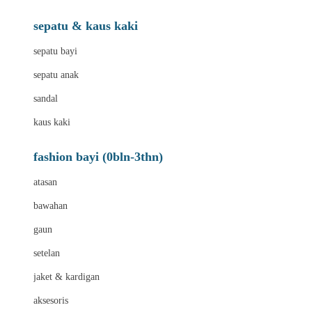
sepatu & kaus kaki
sepatu bayi
sepatu anak
sandal
kaus kaki
fashion bayi (0bln-3thn)
atasan
bawahan
gaun
setelan
jaket & kardigan
aksesoris