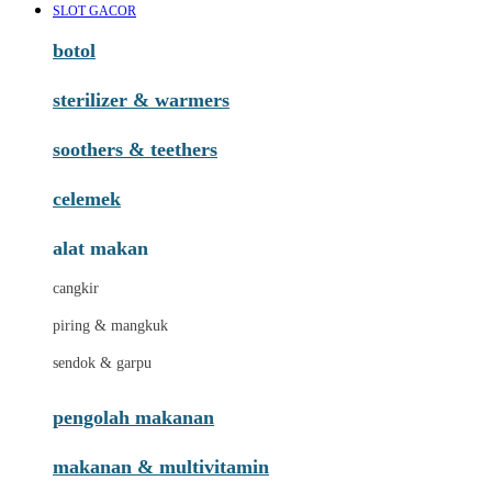
SLOT GACOR
botol
sterilizer & warmers
soothers & teethers
celemek
alat makan
cangkir
piring & mangkuk
sendok & garpu
pengolah makanan
makanan & multivitamin