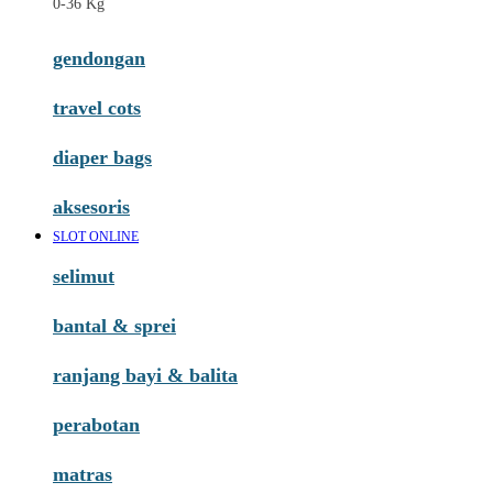
0-36 Kg
gendongan
travel cots
diaper bags
aksesoris
SLOT ONLINE
selimut
bantal & sprei
ranjang bayi & balita
perabotan
matras