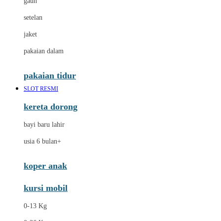
gaun
setelan
jaket
pakaian dalam
pakaian tidur
SLOT RESMI
kereta dorong
bayi baru lahir
usia 6 bulan+
koper anak
kursi mobil
0-13 Kg