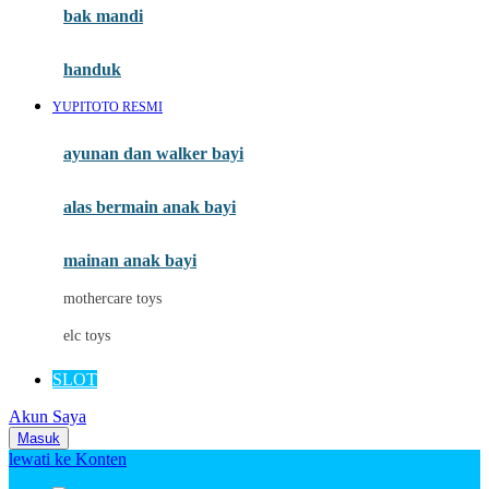
Moby
bak mandi
Momami
handuk
Mothercare
YUPITOTO RESMI
Mustela
ayunan dan walker bayi
My Buddy Tag
My K
alas bermain anak bayi
N
mainan anak bayi
Naif
mothercare toys
Nike
elc toys
Nordic Natural
SLOT
Nuby
Akun Saya
Nuna
Masuk
lewati ke Konten
O