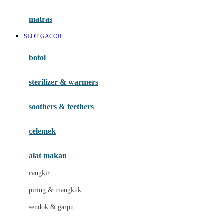
Happy Tummy
Hauck
matras
Havaianas
SLOT GACOR
Hegen
botol
Hot Wheels
sterilizer & warmers
Hybrid
soothers & teethers
I
Inlacta DHA
celemek
Interlac
alat makan
Ivenet
cangkir
J
piring & mangkuk
Jack N Jill
sendok & garpu
Joie