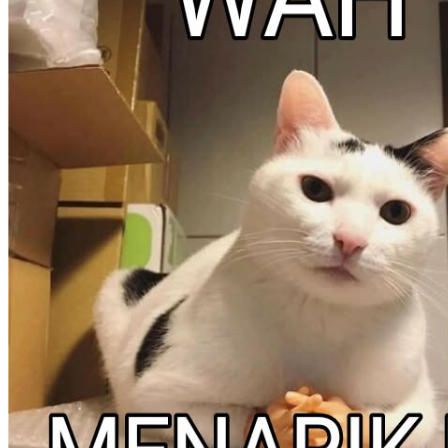
Xootz
Y
Yamatoya
Z
Zaxy
Zoggs
0-9
4Moms
59S