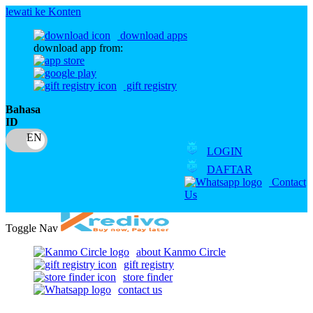
lewati ke Konten
download apps
download app from:
gift registry
Bahasa
ID
LOGIN
DAFTAR
Contact
Us
Toggle Nav
about Kanmo Circle
gift registry
store finder
contact us