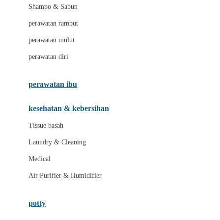
London Taxi
Shampo & Sabun
Love To Dream
perawatan rambut
perawatan mulut
M
perawatan diri
Magformers
Mama's Choice
perawatan ibu
Mamas&Papas
kesehatan & kebersihan
Mamaway
Tissue basah
Maxi Cosi
Laundry & Cleaning
Megabloks
Medical
Micro
Air Purifier & Humidifier
MiDeer
Mimi & Lula
potty
Mini Monkey