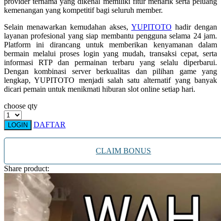
provider ternama yang dikenal memiliki fitur menarik serta peluang
Twistshake
kemenangan yang kompetitif bagi seluruh member.
TY Toys
Selain menawarkan kemudahan akses,
YUPITOTO
hadir dengan
layanan profesional yang siap membantu pengguna selama 24 jam.
U
Platform ini dirancang untuk memberikan kenyamanan dalam
bermain melalui proses login yang mudah, transaksi cepat, serta
informasi RTP dan permainan terbaru yang selalu diperbarui.
Dengan kombinasi server berkualitas dan pilihan game yang
lengkap, YUPITOTO menjadi salah satu alternatif yang banyak
V
dicari pemain untuk menikmati hiburan slot online setiap hari.
Veja
choose qty
Vitaflow
DAFTAR
LOGIN
Vtech
CLAIM BONUS
W
Share product:
Waterland
Wellness
X