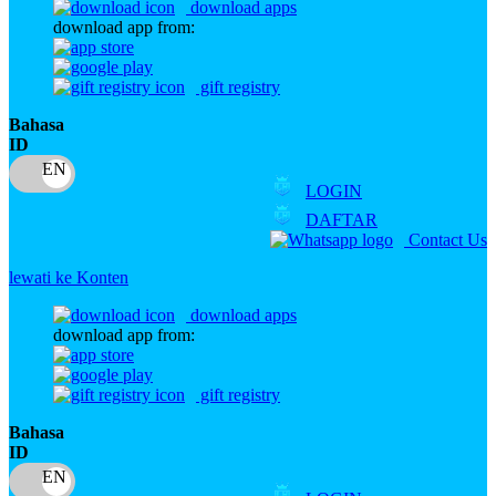
download apps
download app from:
Oh Ma Grain
Okiedog
gift registry
P
Bahasa
ID
Peachy
LOGIN
Phil & Ted's
DAFTAR
Philips Avent
Contact Us
Pigeon
lewati ke Konten
Playgro
download apps
download app from:
Poled Global
Ponycycle
gift registry
Puma
Bahasa
ID
Pureats