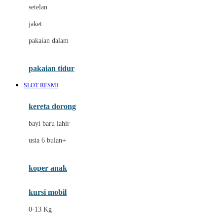
Dae Organics
setelan
Docare
jaket
Doona
pakaian dalam
Down To Earth
Drew
pakaian tidur
Dr. Brown's
SLOT RESMI
E
kereta dorong
ELC
bayi baru lahir
Ergobaby
usia 6 bulan+
Expert Care
koper anak
Ezyroller
kursi mobil
F
0-13 Kg
Felt So Sweet