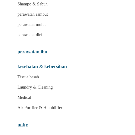
London Taxi
Shampo & Sabun
Love To Dream
perawatan rambut
perawatan mulut
M
perawatan diri
Magformers
Mama's Choice
perawatan ibu
Mamas&Papas
kesehatan & kebersihan
Mamaway
Tissue basah
Maxi Cosi
Laundry & Cleaning
Megabloks
Medical
Micro
Air Purifier & Humidifier
MiDeer
Mimi & Lula
potty
Mini Monkey