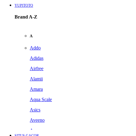
YUPITOTO
Brand A-Z
A
Addo
Adidas
Airfree
Alamii
Amara
Aqua Scale
Asics
Aveeno
Awan
SITUS GACOR