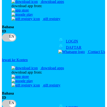
download apps
download app from:
Oh Ma Grain
Okiedog
gift registry
P
Bahasa
ID
Peachy
LOGIN
Phil & Ted's
DAFTAR
Philips Avent
Contact Us
Pigeon
lewati ke Konten
Playgro
download apps
download app from:
Poled Global
Ponycycle
gift registry
Puma
Bahasa
ID
Pureats