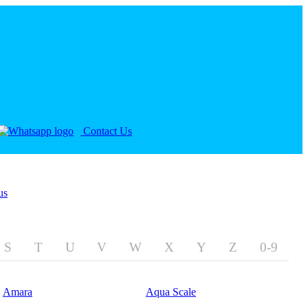
Contact Us
us
S
T
U
V
W
X
Y
Z
0-9
Amara
Aqua Scale