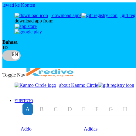
lewati ke Konten
download apps
gift reg
download app from:
Bahasa
ID
Toggle Nav
about Kanmo Circle
YUPITOTO
A
B
C
D
E
F
G
H
Addo
Adidas