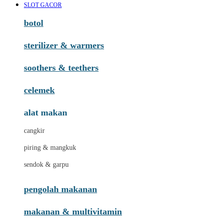
SLOT GACOR
botol
sterilizer & warmers
soothers & teethers
celemek
alat makan
cangkir
piring & mangkuk
sendok & garpu
pengolah makanan
makanan & multivitamin