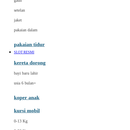
gaun
setelan
jaket
pakaian dalam
pakaian tidur
SLOT RESMI
kereta dorong
bayi baru lahir
usia 6 bulan+
koper anak
kursi mobil
0-13 Kg