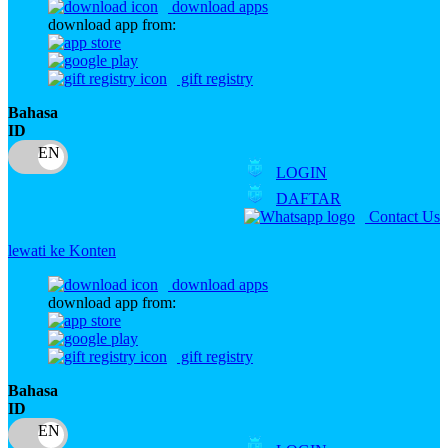
download apps
download app from:
Oh Ma Grain
Okiedog
gift registry
P
Bahasa
ID
Peachy
LOGIN
Phil & Ted's
DAFTAR
Philips Avent
Contact Us
Pigeon
lewati ke Konten
Playgro
download apps
download app from:
Poled Global
Ponycycle
gift registry
Puma
Bahasa
ID
Pureats