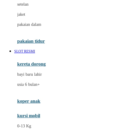
Dae Organics
setelan
Docare
jaket
Doona
pakaian dalam
Down To Earth
Drew
pakaian tidur
Dr. Brown's
SLOT RESMI
E
kereta dorong
ELC
bayi baru lahir
Ergobaby
usia 6 bulan+
Expert Care
koper anak
Ezyroller
kursi mobil
F
0-13 Kg
Felt So Sweet