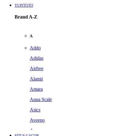
YUPITOTO
Brand A-Z
A
Addo
Adidas
Airfree
Alamii
Amara
Aqua Scale
Asics
Aveeno
Awan
SITUS GACOR