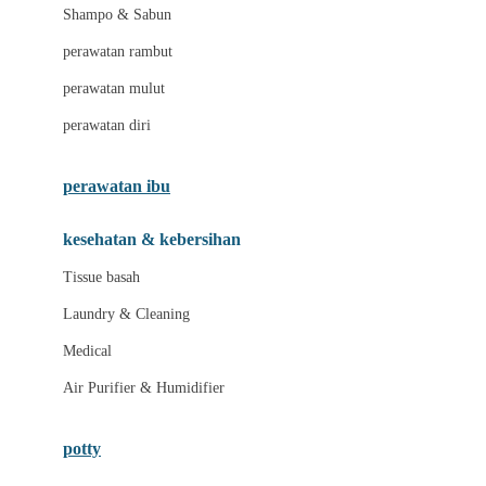
London Taxi
Shampo & Sabun
Love To Dream
perawatan rambut
perawatan mulut
M
perawatan diri
Magformers
Mama's Choice
perawatan ibu
Mamas&Papas
kesehatan & kebersihan
Mamaway
Tissue basah
Maxi Cosi
Laundry & Cleaning
Megabloks
Medical
Micro
Air Purifier & Humidifier
MiDeer
Mimi & Lula
potty
Mini Monkey