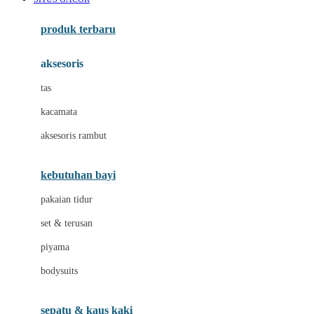
Azetabio
produk terbaru
B
aksesoris
Baabaasheepz
tas
Babiators
kacamata
Baby Dove
aksesoris rambut
Baby Jogger
Baby Rovega
kebutuhan bayi
Babybee
pakaian tidur
Banana Boat
set & terusan
Banz
piyama
Barbie
bodysuits
Beaba
Beauty Barn
sepatu & kaus kaki