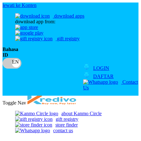
lewati ke Konten
download apps
download app from:
gift registry
Bahasa
ID
LOGIN
DAFTAR
Contact
Us
Toggle Nav
about Kanmo Circle
gift registry
store finder
contact us