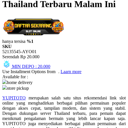
Squishmallows
Thailand Terbaru Malam Ini
Starbooks
Stick-O
Stokke
Sudocrem
hanya tersisa
%1
SKU
Sumimo
52135545-AYO01
Serendah
Rp 20.000
Sunnylife
MIN DEPO :
20.000
Sun-Staches
Use Installment Options from
.
Laarn more
Available for :
Swimava
home delivery
store pickup
T
YUPITOTO
merupakan salah satu situs rekomendasi link slot
Tommee Tippee
online yang menghadirkan berbagai pilihan permainan populer
dengan akses cepat, tampilan modern, dan sistem yang stabil.
Trunki
Dengan dukungan server Thailand terbaru, para pemain dapat
menikmati pengalaman bermain yang lebih lancar kapan saja.
Tutti Bambini
YUPITOTO juga menyediakan berbagai pilihan permainan dari