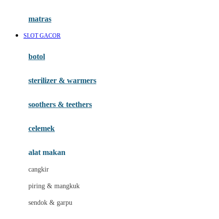
Happy Tummy
Hauck
matras
Havaianas
SLOT GACOR
Hegen
botol
Hot Wheels
sterilizer & warmers
Hybrid
soothers & teethers
I
Inlacta DHA
celemek
Interlac
alat makan
Ivenet
cangkir
J
piring & mangkuk
Jack N Jill
sendok & garpu
Joie