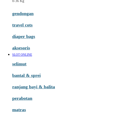
0-36 Kg
gendongan
travel cots
diaper bags
aksesoris
SLOT ONLINE
selimut
bantal & sprei
ranjang bayi & balita
perabotan
matras