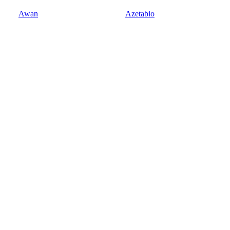
Awan
Azetabio