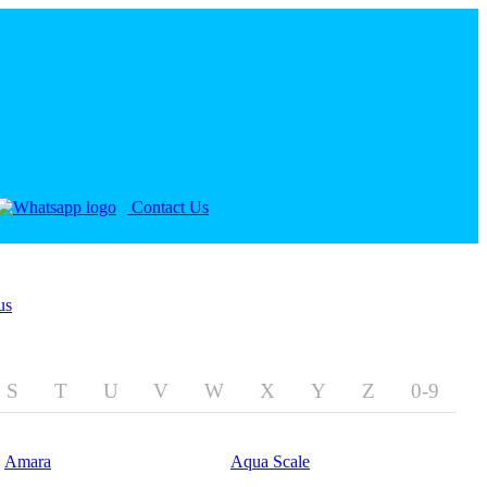
Contact Us
us
S
T
U
V
W
X
Y
Z
0-9
Amara
Aqua Scale