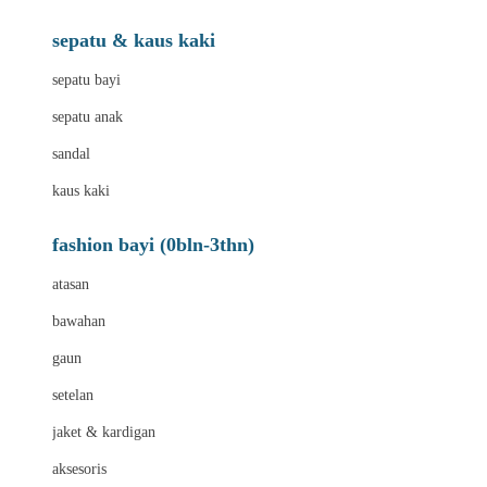
sepatu & kaus kaki
sepatu bayi
sepatu anak
sandal
kaus kaki
fashion bayi (0bln-3thn)
atasan
bawahan
gaun
setelan
jaket & kardigan
aksesoris