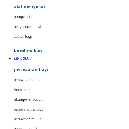
alat menyusui
pompa asi
penyimpanan asi
cooler bags
kursi makan
LINK SLOT
perawatan bayi
perawatan kulit
Sunscreen
Shampo & Sabun
perawatan rambut
perawatan mulut
perawatan diri