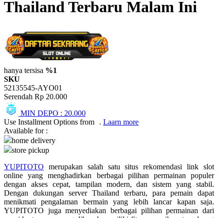
Squishmallows
Thailand Terbaru Malam Ini
Starbooks
Stick-O
Stokke
Sudocrem
hanya tersisa
%1
SKU
Sumimo
52135545-AYO01
Serendah
Rp 20.000
Sunnylife
MIN DEPO :
20.000
Sun-Staches
Use Installment Options from
.
Laarn more
Available for :
Swimava
home delivery
store pickup
T
YUPITOTO
merupakan salah satu situs rekomendasi link slot
Tommee Tippee
online yang menghadirkan berbagai pilihan permainan populer
dengan akses cepat, tampilan modern, dan sistem yang stabil.
Trunki
Dengan dukungan server Thailand terbaru, para pemain dapat
menikmati pengalaman bermain yang lebih lancar kapan saja.
Tutti Bambini
YUPITOTO juga menyediakan berbagai pilihan permainan dari