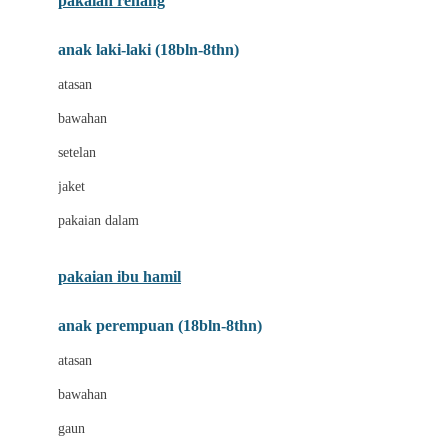
pakaian renang
Bumkins
anak laki-laki (18bln-8thn)
C
atasan
Cetaphil
bawahan
Chicco
setelan
Childlife
jaket
Clevamama
pakaian dalam
Cocolatte
Cottonseeds
pakaian ibu hamil
Cozy N Safe
anak perempuan (18bln-8thn)
Crane
atasan
Cybex
bawahan
D
gaun