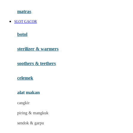
Happy Tummy
Hauck
matras
Havaianas
SLOT GACOR
Hegen
botol
Hot Wheels
sterilizer & warmers
Hybrid
soothers & teethers
I
Inlacta DHA
celemek
Interlac
alat makan
Ivenet
cangkir
J
piring & mangkuk
Jack N Jill
sendok & garpu
Joie