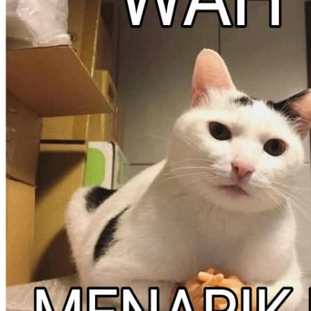
Xootz
Y
Yamatoya
Z
Zaxy
Zoggs
0-9
4Moms
59S