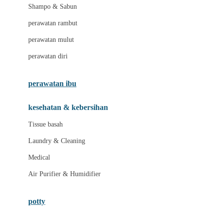
London Taxi
Shampo & Sabun
Love To Dream
perawatan rambut
perawatan mulut
M
perawatan diri
Magformers
Mama's Choice
perawatan ibu
Mamas&Papas
kesehatan & kebersihan
Mamaway
Tissue basah
Maxi Cosi
Laundry & Cleaning
Megabloks
Medical
Micro
Air Purifier & Humidifier
MiDeer
Mimi & Lula
potty
Mini Monkey