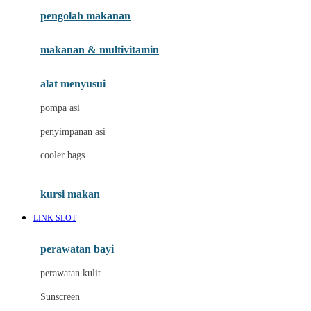
pengolah makanan
Joolz
Jujube
makanan & multivitamin
K
alat menyusui
Kiddycuts
pompa asi
Kumon
penyimpanan asi
L
cooler bags
Leapfrog
kursi makan
Leclerc
LINK SLOT
Lee Vierra
Lillebaby
perawatan bayi
Little Bird Told Me
perawatan kulit
Little Miss Janis
Sunscreen