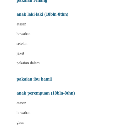
pakaian renang
Bumkins
anak laki-laki (18bln-8thn)
C
atasan
Cetaphil
bawahan
Chicco
setelan
Childlife
jaket
Clevamama
pakaian dalam
Cocolatte
Cottonseeds
pakaian ibu hamil
Cozy N Safe
anak perempuan (18bln-8thn)
Crane
atasan
Cybex
bawahan
D
gaun