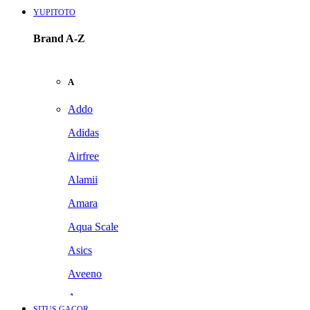
YUPITOTO
Brand A-Z
A
Addo
Adidas
Airfree
Alamii
Amara
Aqua Scale
Asics
Aveeno
Awan
SITUS GACOR