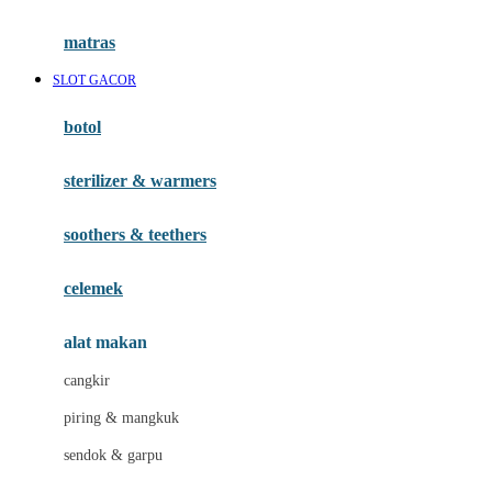
Happy Tummy
Hauck
matras
Havaianas
SLOT GACOR
Hegen
botol
Hot Wheels
sterilizer & warmers
Hybrid
soothers & teethers
I
Inlacta DHA
celemek
Interlac
alat makan
Ivenet
cangkir
J
piring & mangkuk
Jack N Jill
sendok & garpu
Joie