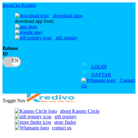
lewati ke Konten
download apps
download app from:
gift registry
Bahasa
ID
LOGIN
DAFTAR
Contact
Us
Toggle Nav
about Kanmo Circle
gift registry
store finder
contact us