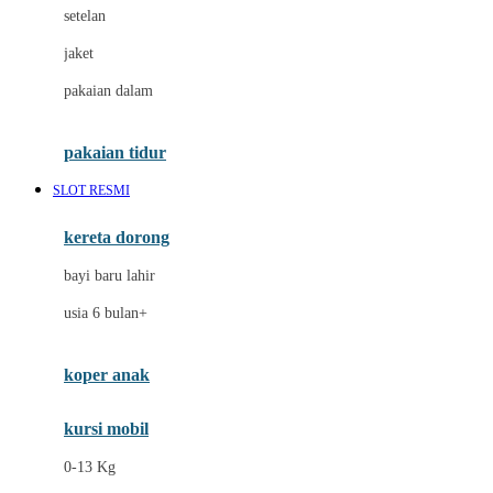
Dae Organics
setelan
Docare
jaket
Doona
pakaian dalam
Down To Earth
Drew
pakaian tidur
Dr. Brown's
SLOT RESMI
E
kereta dorong
ELC
bayi baru lahir
Ergobaby
usia 6 bulan+
Expert Care
koper anak
Ezyroller
kursi mobil
F
0-13 Kg
Felt So Sweet