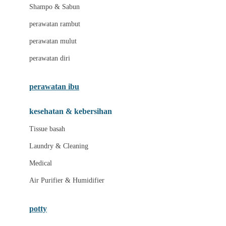
London Taxi
Shampo & Sabun
Love To Dream
perawatan rambut
perawatan mulut
M
perawatan diri
Magformers
Mama's Choice
perawatan ibu
Mamas&Papas
kesehatan & kebersihan
Mamaway
Tissue basah
Maxi Cosi
Laundry & Cleaning
Megabloks
Medical
Micro
Air Purifier & Humidifier
MiDeer
Mimi & Lula
potty
Mini Monkey