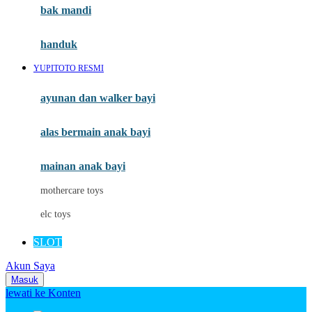
Moby
bak mandi
Momami
handuk
Mothercare
YUPITOTO RESMI
Mustela
ayunan dan walker bayi
My Buddy Tag
My K
alas bermain anak bayi
N
mainan anak bayi
Naif
mothercare toys
Nike
elc toys
Nordic Natural
SLOT
Nuby
Akun Saya
Nuna
Masuk
lewati ke Konten
O