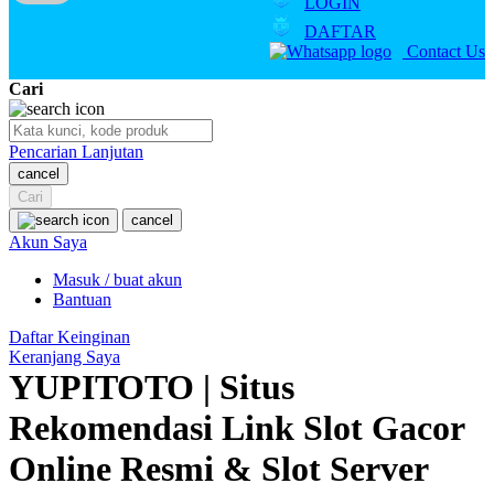
LOGIN
Q
DAFTAR
Contact Us
QV Baby
Cari
R
Real Shades
Pencarian Lanjutan
cancel
Red Castle
Cari
Ribbon Madness
cancel
Akun Saya
S
Masuk / buat akun
Bantuan
Sebamed
Daftar Keinginan
Silver Cross
Keranjang Saya
YUPITOTO | Situs
Simply Idea
Rekomendasi Link Slot Gacor
Skip Hop
Online Resmi & Slot Server
Spectra