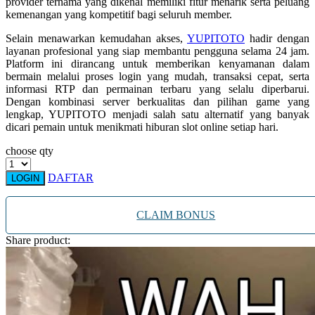
provider ternama yang dikenal memiliki fitur menarik serta peluang
Twistshake
kemenangan yang kompetitif bagi seluruh member.
TY Toys
Selain menawarkan kemudahan akses,
YUPITOTO
hadir dengan
layanan profesional yang siap membantu pengguna selama 24 jam.
U
Platform ini dirancang untuk memberikan kenyamanan dalam
bermain melalui proses login yang mudah, transaksi cepat, serta
informasi RTP dan permainan terbaru yang selalu diperbarui.
Dengan kombinasi server berkualitas dan pilihan game yang
lengkap, YUPITOTO menjadi salah satu alternatif yang banyak
V
dicari pemain untuk menikmati hiburan slot online setiap hari.
Veja
choose qty
Vitaflow
DAFTAR
LOGIN
Vtech
CLAIM BONUS
W
Share product:
Waterland
Wellness
X