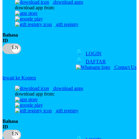
download apps
download app from:
Oh Ma Grain
Okiedog
gift registry
P
Bahasa
ID
Peachy
LOGIN
Phil & Ted's
DAFTAR
Philips Avent
Contact Us
Pigeon
lewati ke Konten
Playgro
download apps
download app from:
Poled Global
Ponycycle
gift registry
Puma
Bahasa
ID
Pureats