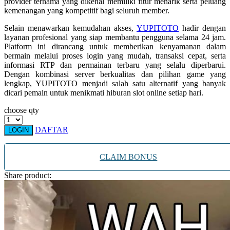
provider ternama yang dikenal memiliki fitur menarik serta peluang
Twistshake
kemenangan yang kompetitif bagi seluruh member.
TY Toys
Selain menawarkan kemudahan akses,
YUPITOTO
hadir dengan
layanan profesional yang siap membantu pengguna selama 24 jam.
U
Platform ini dirancang untuk memberikan kenyamanan dalam
bermain melalui proses login yang mudah, transaksi cepat, serta
informasi RTP dan permainan terbaru yang selalu diperbarui.
Dengan kombinasi server berkualitas dan pilihan game yang
lengkap, YUPITOTO menjadi salah satu alternatif yang banyak
V
dicari pemain untuk menikmati hiburan slot online setiap hari.
Veja
choose qty
Vitaflow
DAFTAR
LOGIN
Vtech
CLAIM BONUS
W
Share product:
Waterland
Wellness
X