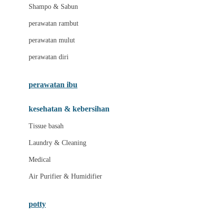
London Taxi
Shampo & Sabun
Love To Dream
perawatan rambut
perawatan mulut
M
perawatan diri
Magformers
Mama's Choice
perawatan ibu
Mamas&Papas
kesehatan & kebersihan
Mamaway
Tissue basah
Maxi Cosi
Laundry & Cleaning
Megabloks
Medical
Micro
Air Purifier & Humidifier
MiDeer
Mimi & Lula
potty
Mini Monkey