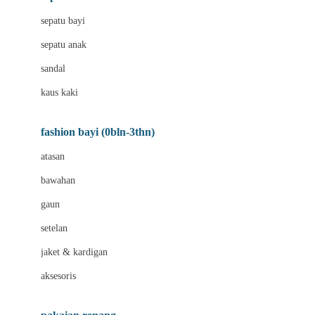
Bio Oil
sepatu bayi
Biolane
sepatu anak
Bite Fighters
sandal
Bizzi Growin
kaus kaki
Blackmores
fashion bayi (0bln-3thn)
Blooming Marvellous
atasan
Bonnels
bawahan
Bravado
gaun
Bruder
setelan
Brush Baby
jaket & kardigan
Buds Organics
aksesoris
Bugaboo
Buggygear