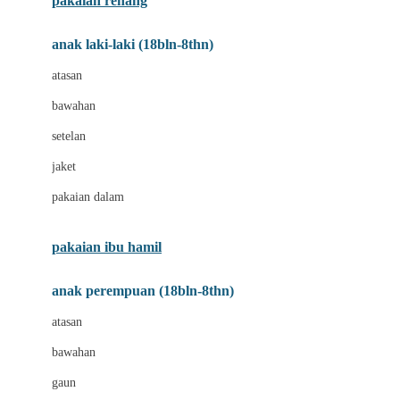
pakaian renang
Bumkins
anak laki-laki (18bln-8thn)
C
atasan
Cetaphil
bawahan
Chicco
setelan
Childlife
jaket
Clevamama
pakaian dalam
Cocolatte
Cottonseeds
pakaian ibu hamil
Cozy N Safe
anak perempuan (18bln-8thn)
Crane
atasan
Cybex
bawahan
D
gaun