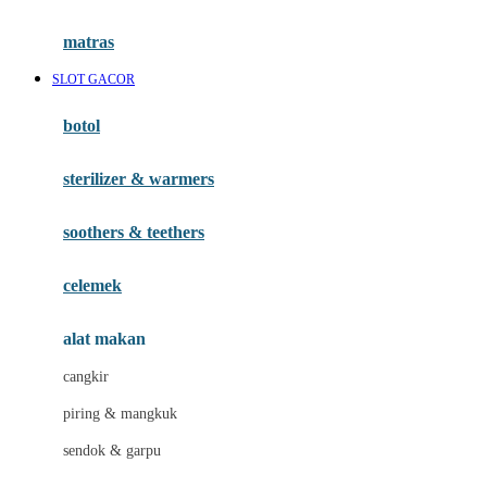
Happy Tummy
Hauck
matras
Havaianas
SLOT GACOR
Hegen
botol
Hot Wheels
sterilizer & warmers
Hybrid
soothers & teethers
I
Inlacta DHA
celemek
Interlac
alat makan
Ivenet
cangkir
J
piring & mangkuk
Jack N Jill
sendok & garpu
Joie