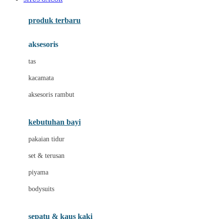
Azetabio
produk terbaru
B
aksesoris
Baabaasheepz
tas
Babiators
kacamata
Baby Dove
aksesoris rambut
Baby Jogger
Baby Rovega
kebutuhan bayi
Babybee
pakaian tidur
Banana Boat
set & terusan
Banz
piyama
Barbie
bodysuits
Beaba
Beauty Barn
sepatu & kaus kaki