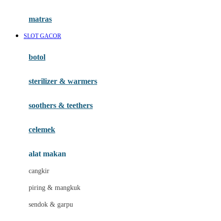
Happy Tummy
Hauck
matras
Havaianas
SLOT GACOR
Hegen
botol
Hot Wheels
sterilizer & warmers
Hybrid
soothers & teethers
I
Inlacta DHA
celemek
Interlac
alat makan
Ivenet
cangkir
J
piring & mangkuk
Jack N Jill
sendok & garpu
Joie