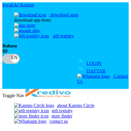
lewati ke Konten
download apps
download app from:
gift registry
Bahasa
ID
LOGIN
DAFTAR
Contact
Us
Toggle Nav
about Kanmo Circle
gift registry
store finder
contact us