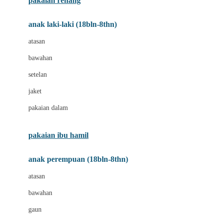
pakaian renang
Bumkins
anak laki-laki (18bln-8thn)
C
atasan
Cetaphil
bawahan
Chicco
setelan
Childlife
jaket
Clevamama
pakaian dalam
Cocolatte
Cottonseeds
pakaian ibu hamil
Cozy N Safe
anak perempuan (18bln-8thn)
Crane
atasan
Cybex
bawahan
D
gaun