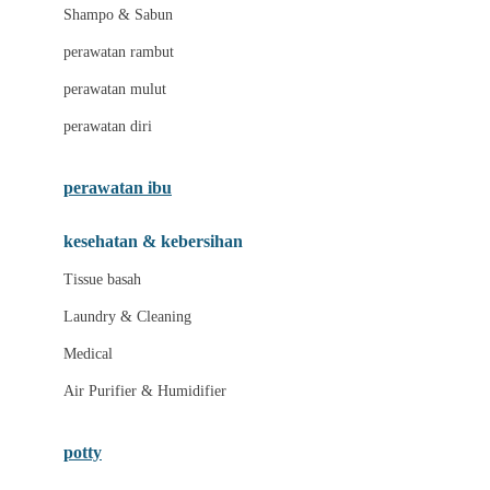
London Taxi
Shampo & Sabun
Love To Dream
perawatan rambut
perawatan mulut
M
perawatan diri
Magformers
Mama's Choice
perawatan ibu
Mamas&Papas
kesehatan & kebersihan
Mamaway
Tissue basah
Maxi Cosi
Laundry & Cleaning
Megabloks
Medical
Micro
Air Purifier & Humidifier
MiDeer
Mimi & Lula
potty
Mini Monkey