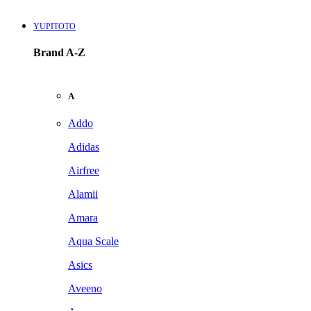
YUPITOTO
Brand A-Z
A
Addo
Adidas
Airfree
Alamii
Amara
Aqua Scale
Asics
Aveeno