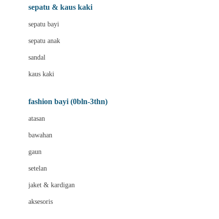
Beauty Barn
sepatu & kaus kaki
Bio Oil
sepatu bayi
Biolane
sepatu anak
Bite Fighters
sandal
Bizzi Growin
kaus kaki
Blackmores
fashion bayi (0bln-3thn)
Blooming Marvellous
atasan
Bonnels
bawahan
Bravado
gaun
Bruder
setelan
Brush Baby
jaket & kardigan
Buds Organics
aksesoris
Bugaboo