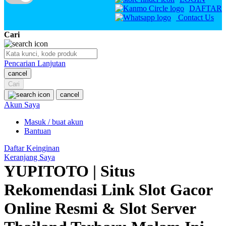
DAFTAR
Q
Contact Us
Cari
QV Baby
R
Pencarian Lanjutan
cancel
Real Shades
Cari
Red Castle
cancel
Akun Saya
Ribbon Madness
Masuk / buat akun
Bantuan
S
Daftar Keinginan
Sebamed
Keranjang Saya
YUPITOTO | Situs
Silver Cross
Rekomendasi Link Slot Gacor
Simply Idea
Skip Hop
Online Resmi & Slot Server
Spectra