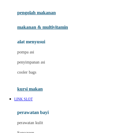
Joie
pengolah makanan
Joolz
Jujube
makanan & multivitamin
K
alat menyusui
Kiddycuts
pompa asi
Kumon
penyimpanan asi
L
cooler bags
Leapfrog
kursi makan
Leclerc
LINK SLOT
Lee Vierra
Lillebaby
perawatan bayi
Little Bird Told Me
perawatan kulit
Little Miss Janis
Sunscreen