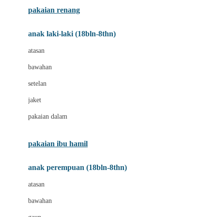
Buggygear
pakaian renang
Bumkins
anak laki-laki (18bln-8thn)
C
atasan
Cetaphil
bawahan
Chicco
setelan
Childlife
jaket
Clevamama
pakaian dalam
Cocolatte
Cottonseeds
pakaian ibu hamil
Cozy N Safe
anak perempuan (18bln-8thn)
Crane
atasan
Cybex
bawahan
D