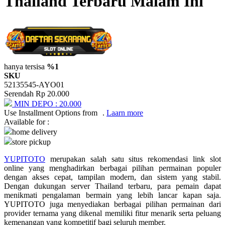
Thailand Terbaru Malam Ini
Squishmallows
Starbooks
Stick-O
Stokke
hanya tersisa
%1
SKU
Sudocrem
52135545-AYO01
Serendah
Rp 20.000
Sumimo
MIN DEPO :
20.000
Use Installment Options from
.
Laarn more
Sunnylife
Available for :
Sun-Staches
home delivery
store pickup
Swimava
YUPITOTO
merupakan salah satu situs rekomendasi link slot
online yang menghadirkan berbagai pilihan permainan populer
T
dengan akses cepat, tampilan modern, dan sistem yang stabil.
Dengan dukungan server Thailand terbaru, para pemain dapat
Tommee Tippee
menikmati pengalaman bermain yang lebih lancar kapan saja.
YUPITOTO juga menyediakan berbagai pilihan permainan dari
Trunki
provider ternama yang dikenal memiliki fitur menarik serta peluang
Tutti Bambini
kemenangan yang kompetitif bagi seluruh member.