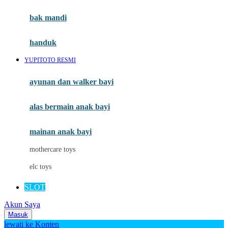
Moby
bak mandi
Momami
handuk
Mothercare
YUPITOTO RESMI
Mustela
ayunan dan walker bayi
My Buddy Tag
My K
alas bermain anak bayi
N
mainan anak bayi
Naif
mothercare toys
Nike
elc toys
Nordic Natural
SLOT
Nuby
Akun Saya
Nuna
Masuk
lewati ke Konten