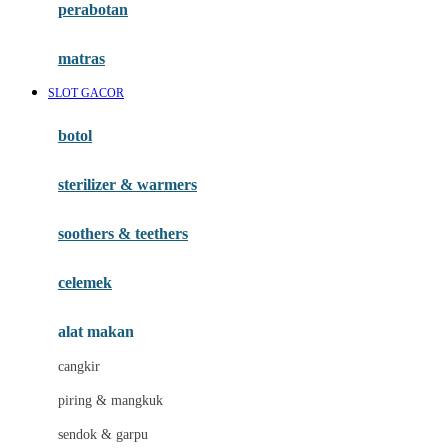
perabotan
Happy Tummy
Hauck
matras
Havaianas
SLOT GACOR
Hegen
botol
Hot Wheels
sterilizer & warmers
Hybrid
soothers & teethers
I
Inlacta DHA
celemek
Interlac
alat makan
Ivenet
cangkir
J
piring & mangkuk
Jack N Jill
sendok & garpu