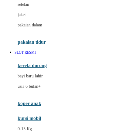
Dae Organics
setelan
Docare
jaket
Doona
pakaian dalam
Down To Earth
Drew
pakaian tidur
Dr. Brown's
SLOT RESMI
E
kereta dorong
ELC
bayi baru lahir
Ergobaby
usia 6 bulan+
Expert Care
koper anak
Ezyroller
kursi mobil
F
0-13 Kg
Felt So Sweet