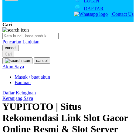
LOGIN
Q
DAFTAR
Contact Us
QV Baby
Cari
R
Real Shades
Pencarian Lanjutan
cancel
Red Castle
Cari
Ribbon Madness
cancel
Akun Saya
S
Masuk / buat akun
Bantuan
Sebamed
Daftar Keinginan
Silver Cross
Keranjang Saya
YUPITOTO | Situs
Simply Idea
Rekomendasi Link Slot Gacor
Skip Hop
Online Resmi & Slot Server
Spectra