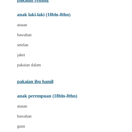
pakaian renang
Bumkins
anak laki-laki (18bln-8thn)
C
atasan
Cetaphil
bawahan
Chicco
setelan
Childlife
jaket
Clevamama
pakaian dalam
Cocolatte
Cottonseeds
pakaian ibu hamil
Cozy N Safe
anak perempuan (18bln-8thn)
Crane
atasan
Cybex
bawahan
D
gaun