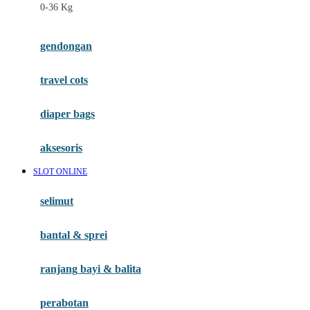
0-36 Kg
Fisher Price
Flipper
gendongan
Friends Of Sally
travel cots
G
diaper bags
Gb
Geko
aksesoris
Graco
SLOT ONLINE
Gund
selimut
H
bantal & sprei
Habbie
Haenim
ranjang bayi & balita
Happy Horse
perabotan