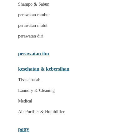
London Taxi
Shampo & Sabun
Love To Dream
perawatan rambut
perawatan mulut
M
perawatan diri
Magformers
Mama's Choice
perawatan ibu
Mamas&Papas
kesehatan & kebersihan
Mamaway
Tissue basah
Maxi Cosi
Laundry & Cleaning
Megabloks
Medical
Micro
Air Purifier & Humidifier
MiDeer
Mimi & Lula
potty
Mini Monkey