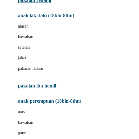
pakaian renang
Bumkins
anak laki-laki (18bln-8thn)
C
atasan
Cetaphil
bawahan
Chicco
setelan
Childlife
jaket
Clevamama
pakaian dalam
Cocolatte
Cottonseeds
pakaian ibu hamil
Cozy N Safe
anak perempuan (18bln-8thn)
Crane
atasan
Cybex
bawahan
D
gaun