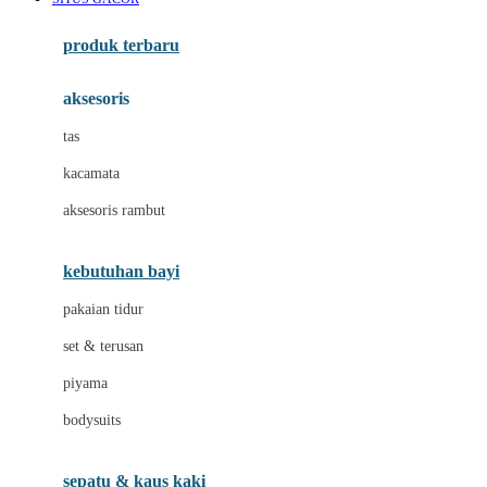
Azetabio
produk terbaru
B
aksesoris
Baabaasheepz
tas
Babiators
kacamata
Baby Dove
aksesoris rambut
Baby Jogger
Baby Rovega
kebutuhan bayi
Babybee
pakaian tidur
Banana Boat
set & terusan
Banz
piyama
Barbie
bodysuits
Beaba
Beauty Barn
sepatu & kaus kaki