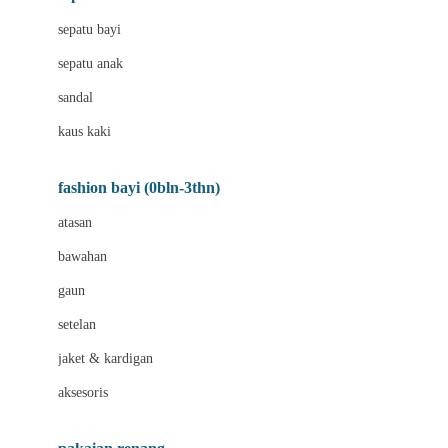
Bio Oil
sepatu bayi
Biolane
sepatu anak
Bite Fighters
sandal
Bizzi Growin
kaus kaki
Blackmores
fashion bayi (0bln-3thn)
Blooming Marvellous
atasan
Bonnels
bawahan
Bravado
gaun
Bruder
setelan
Brush Baby
jaket & kardigan
Buds Organics
aksesoris
Bugaboo
Buggygear