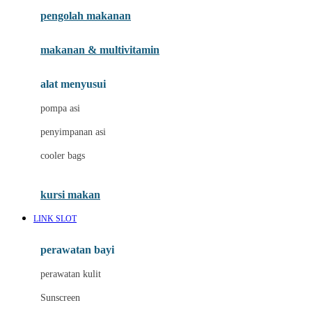
pengolah makanan
Joolz
Jujube
makanan & multivitamin
K
alat menyusui
Kiddycuts
pompa asi
Kumon
penyimpanan asi
L
cooler bags
Leapfrog
kursi makan
Leclerc
LINK SLOT
Lee Vierra
Lillebaby
perawatan bayi
Little Bird Told Me
perawatan kulit
Little Miss Janis
Sunscreen