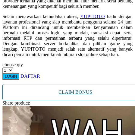
provider ternama yang dikenal memiliki fitur menarik serta peluang
Twistshake
kemenangan yang kompetitif bagi seluruh member.
TY Toys
Selain menawarkan kemudahan akses,
YUPITOTO
hadir dengan
layanan profesional yang siap membantu pengguna selama 24 jam.
U
Platform ini dirancang untuk memberikan kenyamanan dalam
bermain melalui proses login yang mudah, transaksi cepat, serta
informasi RTP dan permainan terbaru yang selalu diperbarui.
Dengan kombinasi server berkualitas dan pilihan game yang
lengkap, YUPITOTO menjadi salah satu alternatif yang banyak
V
dicari pemain untuk menikmati hiburan slot online setiap hari.
Veja
choose qty
Vitaflow
DAFTAR
LOGIN
Vtech
CLAIM BONUS
W
Share product:
Waterland
Wellness
X