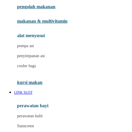
pengolah makanan
Joolz
Jujube
makanan & multivitamin
K
alat menyusui
Kiddycuts
pompa asi
Kumon
penyimpanan asi
L
cooler bags
Leapfrog
kursi makan
Leclerc
LINK SLOT
Lee Vierra
Lillebaby
perawatan bayi
Little Bird Told Me
perawatan kulit
Little Miss Janis
Sunscreen