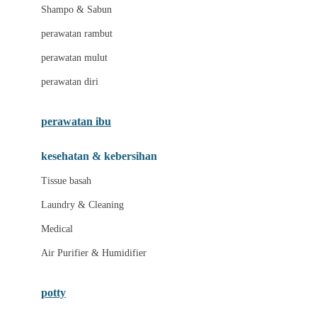
London Taxi
Shampo & Sabun
Love To Dream
perawatan rambut
perawatan mulut
M
perawatan diri
Magformers
Mama's Choice
perawatan ibu
Mamas&Papas
kesehatan & kebersihan
Mamaway
Tissue basah
Maxi Cosi
Laundry & Cleaning
Megabloks
Medical
Micro
Air Purifier & Humidifier
MiDeer
Mimi & Lula
potty
Mini Monkey