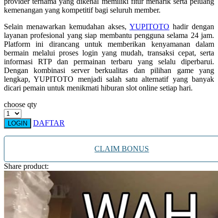
provider ternama yang dikenal memiliki fitur menarik serta peluang
Twistshake
kemenangan yang kompetitif bagi seluruh member.
TY Toys
Selain menawarkan kemudahan akses,
YUPITOTO
hadir dengan
layanan profesional yang siap membantu pengguna selama 24 jam.
U
Platform ini dirancang untuk memberikan kenyamanan dalam
bermain melalui proses login yang mudah, transaksi cepat, serta
informasi RTP dan permainan terbaru yang selalu diperbarui.
Dengan kombinasi server berkualitas dan pilihan game yang
lengkap, YUPITOTO menjadi salah satu alternatif yang banyak
V
dicari pemain untuk menikmati hiburan slot online setiap hari.
Veja
choose qty
Vitaflow
DAFTAR
LOGIN
Vtech
CLAIM BONUS
W
Share product:
Waterland
Wellness
X