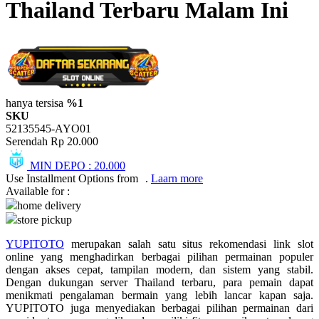
Squishmallows
Thailand Terbaru Malam Ini
Starbooks
Stick-O
Stokke
Sudocrem
hanya tersisa
%1
SKU
Sumimo
52135545-AYO01
Serendah
Rp 20.000
Sunnylife
MIN DEPO :
20.000
Sun-Staches
Use Installment Options from
.
Laarn more
Available for :
Swimava
home delivery
store pickup
T
YUPITOTO
merupakan salah satu situs rekomendasi link slot
Tommee Tippee
online yang menghadirkan berbagai pilihan permainan populer
dengan akses cepat, tampilan modern, dan sistem yang stabil.
Trunki
Dengan dukungan server Thailand terbaru, para pemain dapat
menikmati pengalaman bermain yang lebih lancar kapan saja.
Tutti Bambini
YUPITOTO juga menyediakan berbagai pilihan permainan dari