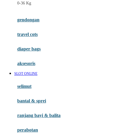
0-36 Kg
Fisher Price
Flipper
gendongan
Friends Of Sally
travel cots
G
diaper bags
Gb
Geko
aksesoris
Graco
SLOT ONLINE
Gund
selimut
H
bantal & sprei
Habbie
Haenim
ranjang bayi & balita
Happy Horse
perabotan