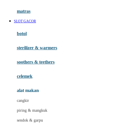
Happy Tummy
Hauck
matras
Havaianas
SLOT GACOR
Hegen
botol
Hot Wheels
sterilizer & warmers
Hybrid
soothers & teethers
I
Inlacta DHA
celemek
Interlac
alat makan
Ivenet
cangkir
J
piring & mangkuk
Jack N Jill
sendok & garpu
Joie