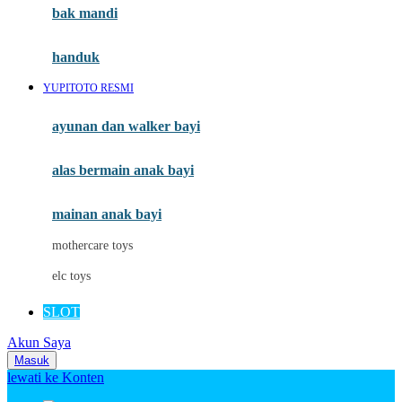
Moby
bak mandi
Momami
handuk
Mothercare
YUPITOTO RESMI
Mustela
ayunan dan walker bayi
My Buddy Tag
My K
alas bermain anak bayi
N
mainan anak bayi
Naif
mothercare toys
Nike
elc toys
Nordic Natural
SLOT
Nuby
Akun Saya
Nuna
Masuk
lewati ke Konten
O