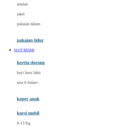
Dae Organics
setelan
Docare
jaket
Doona
pakaian dalam
Down To Earth
Drew
pakaian tidur
Dr. Brown's
SLOT RESMI
E
kereta dorong
ELC
bayi baru lahir
Ergobaby
usia 6 bulan+
Expert Care
koper anak
Ezyroller
kursi mobil
F
0-13 Kg
Felt So Sweet