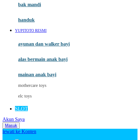
Moby
bak mandi
Momami
handuk
Mothercare
YUPITOTO RESMI
Mustela
ayunan dan walker bayi
My Buddy Tag
My K
alas bermain anak bayi
N
mainan anak bayi
Naif
mothercare toys
Nike
elc toys
Nordic Natural
SLOT
Nuby
Akun Saya
Nuna
Masuk
lewati ke Konten
O