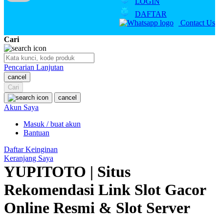
LOGIN
Q
DAFTAR
Contact Us
QV Baby
Cari
R
Real Shades
Pencarian Lanjutan
cancel
Red Castle
Cari
Ribbon Madness
cancel
Akun Saya
S
Masuk / buat akun
Bantuan
Sebamed
Daftar Keinginan
Silver Cross
Keranjang Saya
YUPITOTO | Situs
Simply Idea
Rekomendasi Link Slot Gacor
Skip Hop
Online Resmi & Slot Server
Spectra