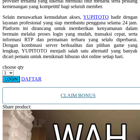
provider ternama yang dikenal memiliki fitur menarik serta peluang
Twistshake
kemenangan yang kompetitif bagi seluruh member.
TY Toys
Selain menawarkan kemudahan akses,
YUPITOTO
hadir dengan
layanan profesional yang siap membantu pengguna selama 24 jam.
U
Platform ini dirancang untuk memberikan kenyamanan dalam
bermain melalui proses login yang mudah, transaksi cepat, serta
informasi RTP dan permainan terbaru yang selalu diperbarui.
Dengan kombinasi server berkualitas dan pilihan game yang
lengkap, YUPITOTO menjadi salah satu alternatif yang banyak
V
dicari pemain untuk menikmati hiburan slot online setiap hari.
Veja
choose qty
Vitaflow
DAFTAR
LOGIN
Vtech
CLAIM BONUS
W
Share product:
Waterland
Wellness
X