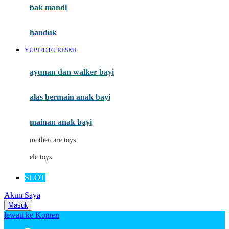
Moby
bak mandi
Momami
handuk
Mothercare
YUPITOTO RESMI
Mustela
ayunan dan walker bayi
My Buddy Tag
My K
alas bermain anak bayi
N
mainan anak bayi
Naif
mothercare toys
Nike
elc toys
Nordic Natural
SLOT
Nuby
Akun Saya
Nuna
Masuk
lewati ke Konten
O