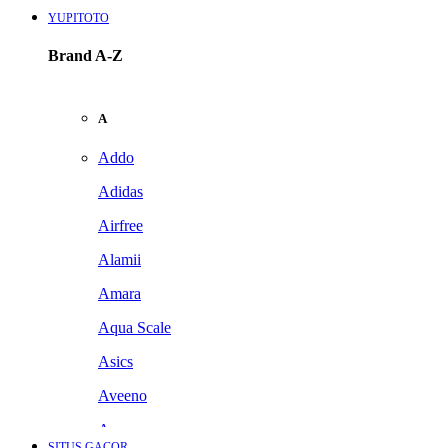
YUPITOTO
Brand A-Z
A
Addo
Adidas
Airfree
Alamii
Amara
Aqua Scale
Asics
Aveeno
Awan
SITUS GACOR