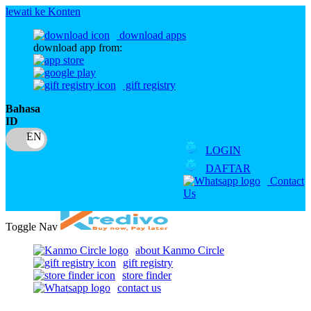
lewati ke Konten
download apps
download app from:
gift registry
Bahasa
ID
LOGIN
DAFTAR
Contact
Us
Toggle Nav
about Kanmo Circle
gift registry
store finder
contact us