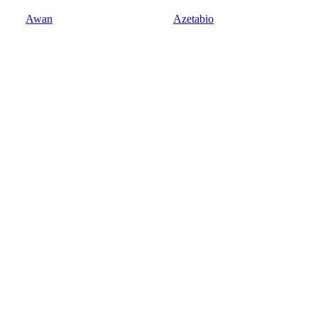
Awan
Azetabio