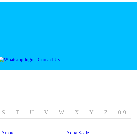
Contact Us
us
S
T
U
V
W
X
Y
Z
0-9
Amara
Aqua Scale