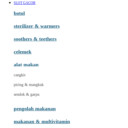
SLOT GACOR
botol
sterilizer & warmers
soothers & teethers
celemek
alat makan
cangkir
piring & mangkuk
sendok & garpu
pengolah makanan
makanan & multivitamin