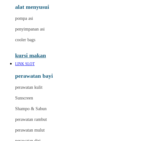
alat menyusui
pompa asi
penyimpanan asi
cooler bags
kursi makan
LINK SLOT
perawatan bayi
perawatan kulit
Sunscreen
Shampo & Sabun
perawatan rambut
perawatan mulut
perawatan diri