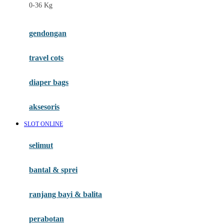
0-36 Kg
Fisher Price
Flipper
gendongan
Friends Of Sally
travel cots
G
diaper bags
Gb
Geko
aksesoris
Graco
SLOT ONLINE
Gund
selimut
H
bantal & sprei
Habbie
Haenim
ranjang bayi & balita
Happy Horse
perabotan