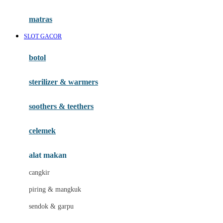
Happy Tummy
Hauck
matras
Havaianas
SLOT GACOR
Hegen
botol
Hot Wheels
sterilizer & warmers
Hybrid
soothers & teethers
I
Inlacta DHA
celemek
Interlac
alat makan
Ivenet
cangkir
J
piring & mangkuk
Jack N Jill
sendok & garpu
Joie