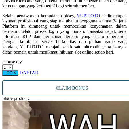
provider ternama yang dikenal memiliki fitur menarik serta peluang
Twistshake
kemenangan yang kompetitif bagi seluruh member.
TY Toys
Selain menawarkan kemudahan akses,
YUPITOTO
hadir dengan
layanan profesional yang siap membantu pengguna selama 24 jam.
U
Platform ini dirancang untuk memberikan kenyamanan dalam
bermain melalui proses login yang mudah, transaksi cepat, serta
informasi RTP dan permainan terbaru yang selalu diperbarui.
Dengan kombinasi server berkualitas dan pilihan game yang
lengkap, YUPITOTO menjadi salah satu alternatif yang banyak
V
dicari pemain untuk menikmati hiburan slot online setiap hari.
Veja
choose qty
Vitaflow
DAFTAR
LOGIN
Vtech
CLAIM BONUS
W
Share product:
Waterland
Wellness
X