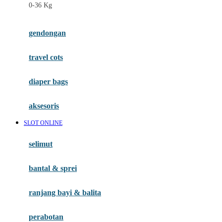
0-36 Kg
Fisher Price
Flipper
gendongan
Friends Of Sally
travel cots
G
diaper bags
Gb
Geko
aksesoris
Graco
SLOT ONLINE
Gund
selimut
H
bantal & sprei
Habbie
Haenim
ranjang bayi & balita
Happy Horse
perabotan