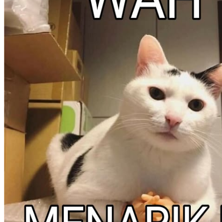
Xootz
Y
Yamatoya
Z
Zaxy
Zoggs
0-9
4Moms
59S