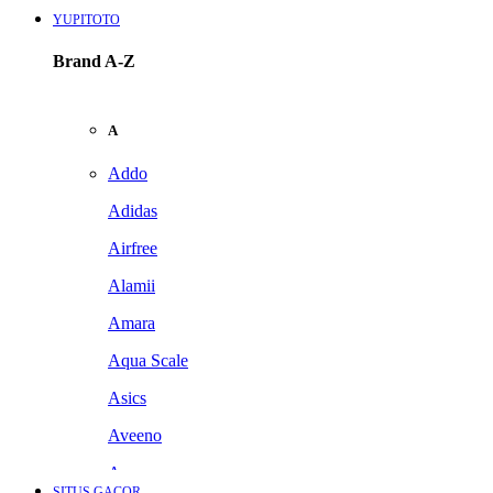
YUPITOTO
Brand A-Z
A
Addo
Adidas
Airfree
Alamii
Amara
Aqua Scale
Asics
Aveeno
Awan
SITUS GACOR