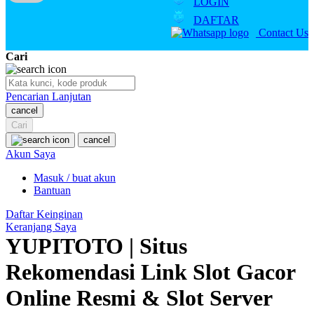
LOGIN
Q
DAFTAR
Contact Us
QV Baby
Cari
R
Real Shades
Pencarian Lanjutan
cancel
Red Castle
Cari
Ribbon Madness
cancel
Akun Saya
S
Masuk / buat akun
Bantuan
Sebamed
Daftar Keinginan
Silver Cross
Keranjang Saya
YUPITOTO | Situs
Simply Idea
Rekomendasi Link Slot Gacor
Skip Hop
Online Resmi & Slot Server
Spectra