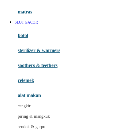
Happy Tummy
Hauck
matras
Havaianas
SLOT GACOR
Hegen
botol
Hot Wheels
sterilizer & warmers
Hybrid
soothers & teethers
I
Inlacta DHA
celemek
Interlac
alat makan
Ivenet
cangkir
J
piring & mangkuk
Jack N Jill
sendok & garpu
Joie