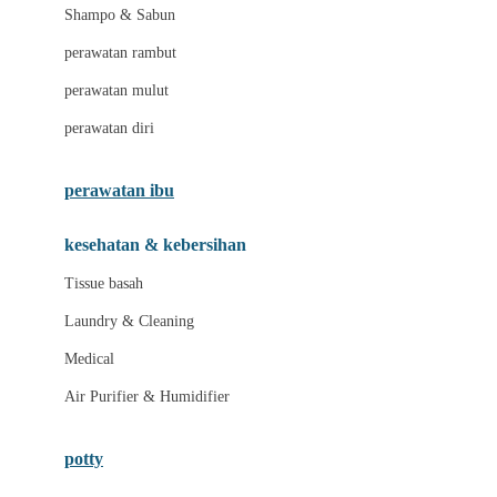
London Taxi
Shampo & Sabun
Love To Dream
perawatan rambut
perawatan mulut
M
perawatan diri
Magformers
Mama's Choice
perawatan ibu
Mamas&Papas
kesehatan & kebersihan
Mamaway
Tissue basah
Maxi Cosi
Laundry & Cleaning
Megabloks
Medical
Micro
Air Purifier & Humidifier
MiDeer
Mimi & Lula
potty
Mini Monkey