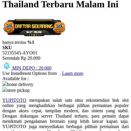
Squishmallows
Thailand Terbaru Malam Ini
Starbooks
Stick-O
Stokke
Sudocrem
hanya tersisa
%1
SKU
Sumimo
52135545-AYO01
Serendah
Rp 20.000
Sunnylife
MIN DEPO :
20.000
Sun-Staches
Use Installment Options from
.
Laarn more
Available for :
Swimava
home delivery
store pickup
T
YUPITOTO
merupakan salah satu situs rekomendasi link slot
Tommee Tippee
online yang menghadirkan berbagai pilihan permainan populer
dengan akses cepat, tampilan modern, dan sistem yang stabil.
Trunki
Dengan dukungan server Thailand terbaru, para pemain dapat
menikmati pengalaman bermain yang lebih lancar kapan saja.
Tutti Bambini
YUPITOTO juga menyediakan berbagai pilihan permainan dari