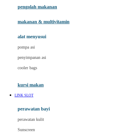
pengolah makanan
Joolz
Jujube
makanan & multivitamin
K
alat menyusui
Kiddycuts
pompa asi
Kumon
penyimpanan asi
L
cooler bags
Leapfrog
kursi makan
Leclerc
LINK SLOT
Lee Vierra
Lillebaby
perawatan bayi
Little Bird Told Me
perawatan kulit
Little Miss Janis
Sunscreen