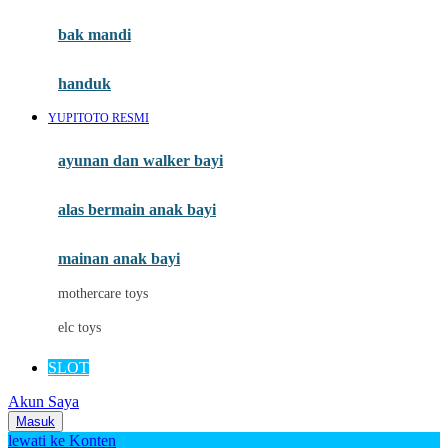
Moby
bak mandi
Momami
handuk
Mothercare
YUPITOTO RESMI
Mustela
ayunan dan walker bayi
My Buddy Tag
My K
alas bermain anak bayi
N
mainan anak bayi
Naif
mothercare toys
Nike
elc toys
Nordic Natural
SLOT
Nuby
Akun Saya
Nuna
Masuk
lewati ke Konten