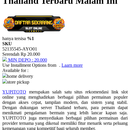
Thailand Terbaru Malam Ini
Squishmallows
Starbooks
Stick-O
Stokke
hanya tersisa
%1
SKU
Sudocrem
52135545-AYO01
Serendah
Rp 20.000
Sumimo
MIN DEPO :
20.000
Use Installment Options from
.
Laarn more
Sunnylife
Available for :
Sun-Staches
home delivery
store pickup
Swimava
YUPITOTO
merupakan salah satu situs rekomendasi link slot
online yang menghadirkan berbagai pilihan permainan populer
T
dengan akses cepat, tampilan modern, dan sistem yang stabil.
Dengan dukungan server Thailand terbaru, para pemain dapat
Tommee Tippee
menikmati pengalaman bermain yang lebih lancar kapan saja.
YUPITOTO juga menyediakan berbagai pilihan permainan dari
Trunki
provider ternama yang dikenal memiliki fitur menarik serta peluang
Tutti Bambini
kemenangan yang kompetitif bagi seluruh member.