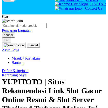
DAFTAR
Q
Contact Us
Cari
QV Baby
R
Pencarian Lanjutan
cancel
Real Shades
Cari
Red Castle
cancel
Akun Saya
Ribbon Madness
Masuk / buat akun
Bantuan
S
Daftar Keinginan
Sebamed
Keranjang Saya
YUPITOTO | Situs
Silver Cross
Rekomendasi Link Slot Gacor
Simply Idea
Skip Hop
Online Resmi & Slot Server
Spectra