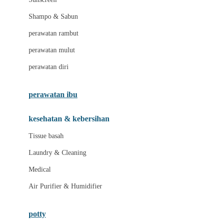
London Taxi
Shampo & Sabun
Love To Dream
perawatan rambut
perawatan mulut
M
perawatan diri
Magformers
Mama's Choice
perawatan ibu
Mamas&Papas
kesehatan & kebersihan
Mamaway
Tissue basah
Maxi Cosi
Laundry & Cleaning
Megabloks
Medical
Micro
Air Purifier & Humidifier
MiDeer
Mimi & Lula
potty
Mini Monkey