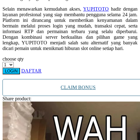
Twistshake
Selain menawarkan kemudahan akses,
YUPITOTO
hadir dengan
layanan profesional yang siap membantu pengguna selama 24 jam.
TY Toys
Platform ini dirancang untuk memberikan kenyamanan dalam
bermain melalui proses login yang mudah, transaksi cepat, serta
informasi RTP dan permainan terbaru yang selalu diperbarui.
U
Dengan kombinasi server berkualitas dan pilihan game yang
lengkap, YUPITOTO menjadi salah satu alternatif yang banyak
dicari pemain untuk menikmati hiburan slot online setiap hari.
V
choose qty
Veja
DAFTAR
LOGIN
Vitaflow
CLAIM BONUS
Vtech
Share product:
W
Waterland
Wellness
X