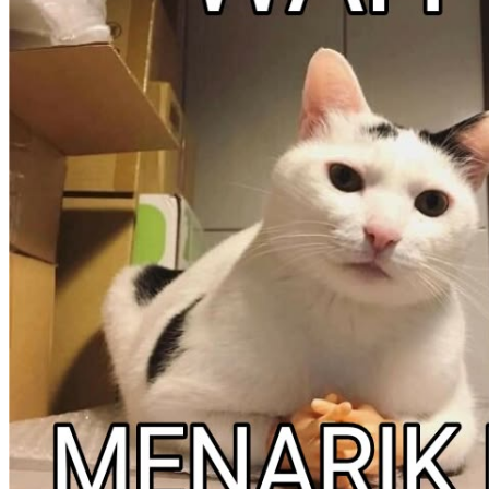
Xootz
Y
Yamatoya
Z
Zaxy
Zoggs
0-9
4Moms
59S