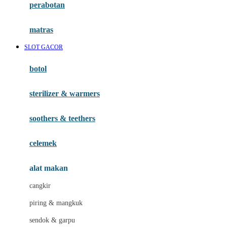
perabotan
Happy Tummy
Hauck
matras
Havaianas
SLOT GACOR
Hegen
botol
Hot Wheels
sterilizer & warmers
Hybrid
soothers & teethers
I
Inlacta DHA
celemek
Interlac
alat makan
Ivenet
cangkir
J
piring & mangkuk
Jack N Jill
sendok & garpu