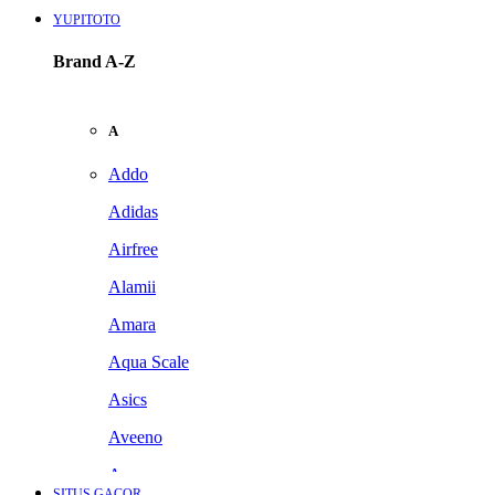
YUPITOTO
Brand A-Z
A
Addo
Adidas
Airfree
Alamii
Amara
Aqua Scale
Asics
Aveeno
Awan
SITUS GACOR