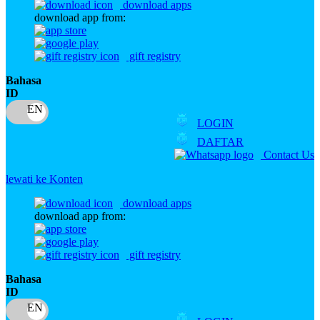
download apps
download app from:
Oh Ma Grain
Okiedog
gift registry
P
Bahasa
ID
Peachy
LOGIN
Phil & Ted's
DAFTAR
Philips Avent
Contact Us
Pigeon
lewati ke Konten
Playgro
download apps
download app from:
Poled Global
Ponycycle
gift registry
Puma
Bahasa
ID
Pureats