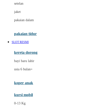
Dae Organics
setelan
Docare
jaket
Doona
pakaian dalam
Down To Earth
Drew
pakaian tidur
Dr. Brown's
SLOT RESMI
E
kereta dorong
ELC
bayi baru lahir
Ergobaby
usia 6 bulan+
Expert Care
koper anak
Ezyroller
kursi mobil
F
0-13 Kg
Felt So Sweet