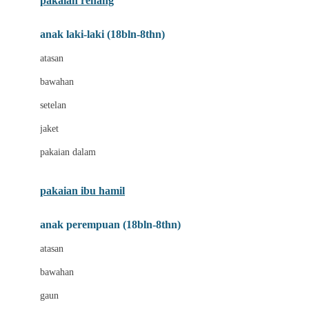
pakaian renang
Bumkins
anak laki-laki (18bln-8thn)
C
atasan
Cetaphil
bawahan
Chicco
setelan
Childlife
jaket
Clevamama
pakaian dalam
Cocolatte
Cottonseeds
pakaian ibu hamil
Cozy N Safe
anak perempuan (18bln-8thn)
Crane
atasan
Cybex
bawahan
D
gaun