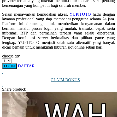
provider ternama yang dikenal memiliki fitur menarik serta peluang
Twistshake
kemenangan yang kompetitif bagi seluruh member.
TY Toys
Selain menawarkan kemudahan akses,
YUPITOTO
hadir dengan
layanan profesional yang siap membantu pengguna selama 24 jam.
U
Platform ini dirancang untuk memberikan kenyamanan dalam
bermain melalui proses login yang mudah, transaksi cepat, serta
informasi RTP dan permainan terbaru yang selalu diperbarui.
Dengan kombinasi server berkualitas dan pilihan game yang
lengkap, YUPITOTO menjadi salah satu alternatif yang banyak
V
dicari pemain untuk menikmati hiburan slot online setiap hari.
Veja
choose qty
Vitaflow
DAFTAR
LOGIN
Vtech
CLAIM BONUS
W
Share product:
Waterland
Wellness
X