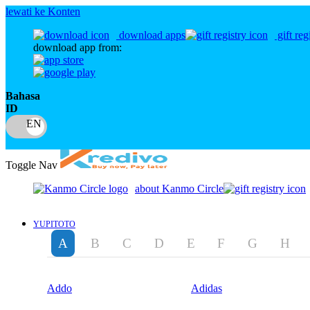
lewati ke Konten
download apps
gift reg
download app from:
Bahasa
ID
Toggle Nav
about Kanmo Circle
YUPITOTO
A
B
C
D
E
F
G
H
Addo
Adidas