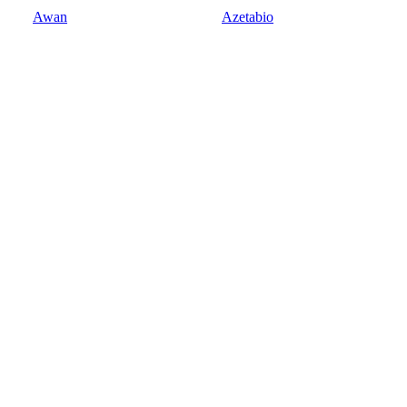
Awan
Azetabio