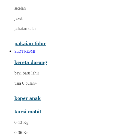
setelan
jaket
pakaian dalam
pakaian tidur
SLOT RESMI
kereta dorong
bayi baru lahir
usia 6 bulan+
koper anak
kursi mobil
0-13 Kg
0-36 Kg