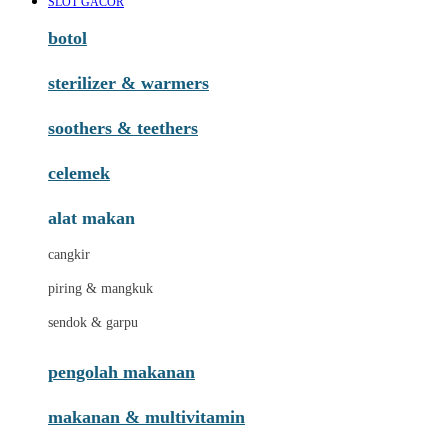
SLOT GACOR
botol
sterilizer & warmers
soothers & teethers
celemek
alat makan
cangkir
piring & mangkuk
sendok & garpu
pengolah makanan
makanan & multivitamin