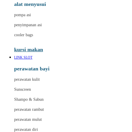
alat menyusui
pompa asi
penyimpanan asi
cooler bags
kursi makan
LINK SLOT
perawatan bayi
perawatan kulit
Sunscreen
Shampo & Sabun
perawatan rambut
perawatan mulut
perawatan diri