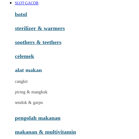
SLOT GACOR
botol
sterilizer & warmers
soothers & teethers
celemek
alat makan
cangkir
piring & mangkuk
sendok & garpu
pengolah makanan
makanan & multivitamin