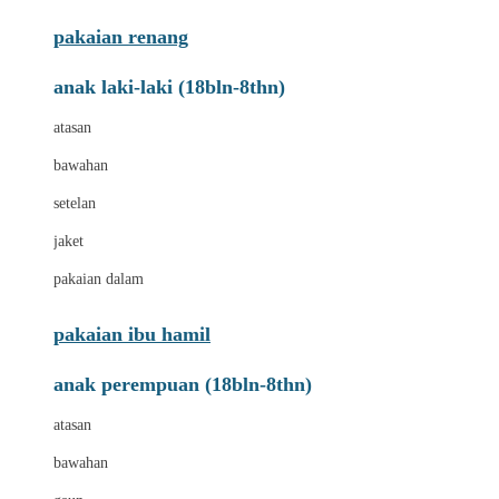
pakaian renang
anak laki-laki (18bln-8thn)
atasan
bawahan
setelan
jaket
pakaian dalam
pakaian ibu hamil
anak perempuan (18bln-8thn)
atasan
bawahan