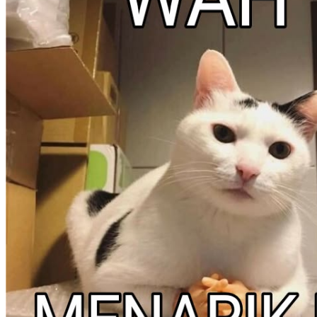
Xootz
Y
Yamatoya
Z
Zaxy
Zoggs
0-9
4Moms
59S