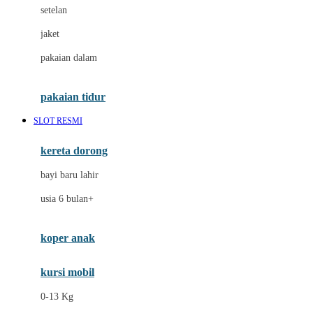
Dae Organics
setelan
Docare
jaket
Doona
pakaian dalam
Down To Earth
Drew
pakaian tidur
Dr. Brown's
SLOT RESMI
E
kereta dorong
ELC
bayi baru lahir
Ergobaby
usia 6 bulan+
Expert Care
koper anak
Ezyroller
kursi mobil
F
0-13 Kg
Felt So Sweet