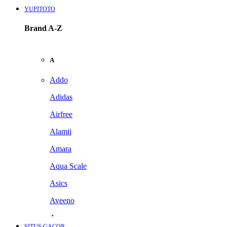
YUPITOTO
Brand A-Z
A
Addo
Adidas
Airfree
Alamii
Amara
Aqua Scale
Asics
Aveeno
Awan
SITUS GACOR