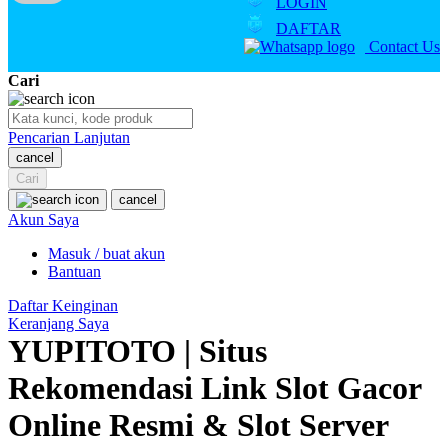
LOGIN
Q
DAFTAR
Contact Us
QV Baby
Cari
R
Real Shades
Pencarian Lanjutan
cancel
Red Castle
Cari
Ribbon Madness
cancel
Akun Saya
S
Masuk / buat akun
Bantuan
Sebamed
Daftar Keinginan
Silver Cross
Keranjang Saya
YUPITOTO | Situs
Simply Idea
Rekomendasi Link Slot Gacor
Skip Hop
Online Resmi & Slot Server
Spectra