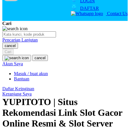
LOGIN
Q
DAFTAR
Contact Us
QV Baby
Cari
R
Real Shades
Pencarian Lanjutan
cancel
Red Castle
Cari
Ribbon Madness
cancel
Akun Saya
S
Masuk / buat akun
Bantuan
Sebamed
Daftar Keinginan
Silver Cross
Keranjang Saya
YUPITOTO | Situs
Simply Idea
Rekomendasi Link Slot Gacor
Skip Hop
Online Resmi & Slot Server
Spectra