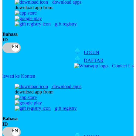
download apps
download app from:
Oh Ma Grain
Okiedog
gift registry
P
Bahasa
ID
Peachy
LOGIN
Phil & Ted's
DAFTAR
Philips Avent
Contact Us
Pigeon
lewati ke Konten
Playgro
download apps
download app from:
Poled Global
Ponycycle
gift registry
Puma
Bahasa
ID
Pureats