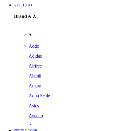
YUPITOTO
Brand A-Z
A
Addo
Adidas
Airfree
Alamii
Amara
Aqua Scale
Asics
Aveeno
Awan
SITUS GACOR