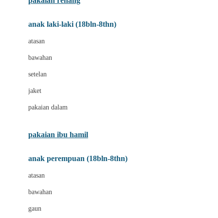
pakaian renang
Bumkins
anak laki-laki (18bln-8thn)
C
atasan
Cetaphil
bawahan
Chicco
setelan
Childlife
jaket
Clevamama
pakaian dalam
Cocolatte
Cottonseeds
pakaian ibu hamil
Cozy N Safe
anak perempuan (18bln-8thn)
Crane
atasan
Cybex
bawahan
D
gaun