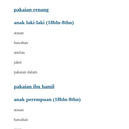
pakaian renang
anak laki-laki (18bln-8thn)
atasan
bawahan
setelan
jaket
pakaian dalam
pakaian ibu hamil
anak perempuan (18bln-8thn)
atasan
bawahan