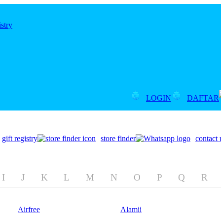
istry
LOGIN
DAFTAR
gift registry
store finder
contact 
I
J
K
L
M
N
O
P
Q
R
Airfree
Alamii