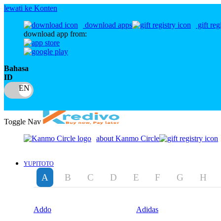
lewati ke Konten
download apps
gift reg
download app from:
Bahasa
ID
Toggle Nav
about Kanmo Circle
YUPITOTO
A
B
C
D
E
F
G
H
Addo
Adidas