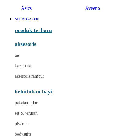
Asics
Aveeno
SITUS GACOR
produk terbaru
aksesoris
tas
kacamata
aksesoris rambut
kebutuhan bayi
pakaian tidur
set & terusan
piyama
bodysuits