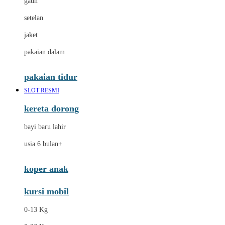
gaun
setelan
jaket
pakaian dalam
pakaian tidur
SLOT RESMI
kereta dorong
bayi baru lahir
usia 6 bulan+
koper anak
kursi mobil
0-13 Kg