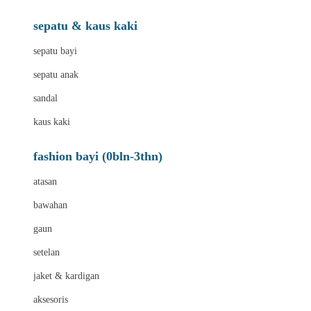
sepatu & kaus kaki
sepatu bayi
sepatu anak
sandal
kaus kaki
fashion bayi (0bln-3thn)
atasan
bawahan
gaun
setelan
jaket & kardigan
aksesoris