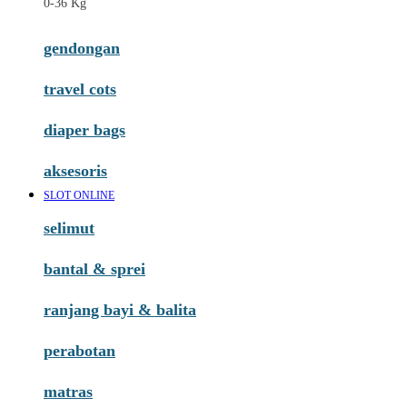
0-36 Kg
gendongan
travel cots
diaper bags
aksesoris
SLOT ONLINE
selimut
bantal & sprei
ranjang bayi & balita
perabotan
matras