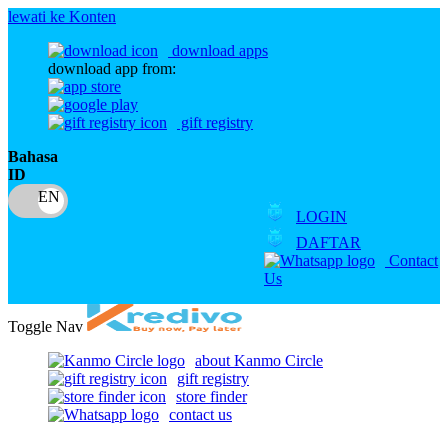
lewati ke Konten
download apps
download app from:
gift registry
Bahasa
ID
LOGIN
DAFTAR
Contact
Us
Toggle Nav
about Kanmo Circle
gift registry
store finder
contact us