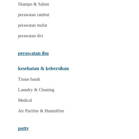
London Taxi
Shampo & Sabun
Love To Dream
perawatan rambut
perawatan mulut
M
perawatan diri
Magformers
Mama's Choice
perawatan ibu
Mamas&Papas
kesehatan & kebersihan
Mamaway
Tissue basah
Maxi Cosi
Laundry & Cleaning
Megabloks
Medical
Micro
Air Purifier & Humidifier
MiDeer
Mimi & Lula
potty
Mini Monkey