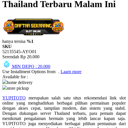
Squishmallows
Thailand Terbaru Malam Ini
Starbooks
Stick-O
Stokke
Sudocrem
hanya tersisa
%1
SKU
Sumimo
52135545-AYO01
Serendah
Rp 20.000
Sunnylife
MIN DEPO :
20.000
Sun-Staches
Use Installment Options from
.
Laarn more
Available for :
Swimava
home delivery
store pickup
T
YUPITOTO
merupakan salah satu situs rekomendasi link slot
Tommee Tippee
online yang menghadirkan berbagai pilihan permainan populer
dengan akses cepat, tampilan modern, dan sistem yang stabil.
Trunki
Dengan dukungan server Thailand terbaru, para pemain dapat
menikmati pengalaman bermain yang lebih lancar kapan saja.
Tutti Bambini
YUPITOTO juga menyediakan berbagai pilihan permainan dari