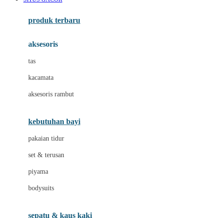
Azetabio
produk terbaru
B
aksesoris
Baabaasheepz
tas
Babiators
kacamata
Baby Dove
aksesoris rambut
Baby Jogger
Baby Rovega
kebutuhan bayi
Babybee
pakaian tidur
Banana Boat
set & terusan
Banz
piyama
Barbie
bodysuits
Beaba
Beauty Barn
sepatu & kaus kaki