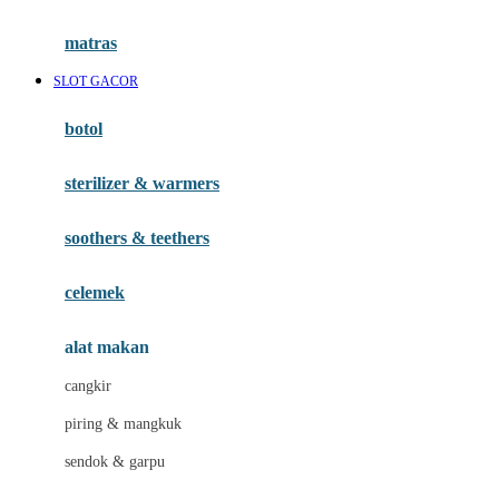
Happy Tummy
Hauck
matras
Havaianas
SLOT GACOR
Hegen
botol
Hot Wheels
sterilizer & warmers
Hybrid
soothers & teethers
I
Inlacta DHA
celemek
Interlac
alat makan
Ivenet
cangkir
J
piring & mangkuk
Jack N Jill
sendok & garpu
Joie