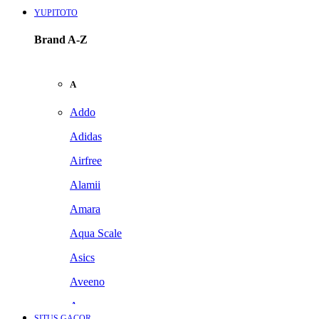
YUPITOTO
Brand A-Z
A
Addo
Adidas
Airfree
Alamii
Amara
Aqua Scale
Asics
Aveeno
Awan
SITUS GACOR