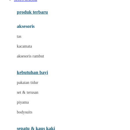
Azetabio
produk terbaru
B
aksesoris
Baabaasheepz
tas
Babiators
kacamata
Baby Dove
aksesoris rambut
Baby Jogger
Baby Rovega
kebutuhan bayi
Babybee
pakaian tidur
Banana Boat
set & terusan
Banz
piyama
Barbie
bodysuits
Beaba
Beauty Barn
sepatu & kaus kaki