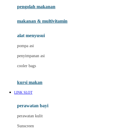
pengolah makanan
Joolz
Jujube
makanan & multivitamin
K
alat menyusui
Kiddycuts
pompa asi
Kumon
penyimpanan asi
L
cooler bags
Leapfrog
kursi makan
Leclerc
LINK SLOT
Lee Vierra
Lillebaby
perawatan bayi
Little Bird Told Me
perawatan kulit
Little Miss Janis
Sunscreen