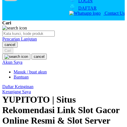
LOGIN
Q
DAFTAR
Contact Us
QV Baby
Cari
R
Real Shades
Pencarian Lanjutan
cancel
Red Castle
Cari
Ribbon Madness
cancel
Akun Saya
S
Masuk / buat akun
Bantuan
Sebamed
Daftar Keinginan
Silver Cross
Keranjang Saya
YUPITOTO | Situs
Simply Idea
Rekomendasi Link Slot Gacor
Skip Hop
Online Resmi & Slot Server
Spectra