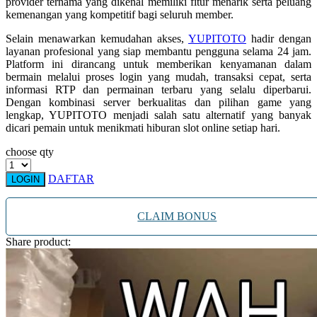
provider ternama yang dikenal memiliki fitur menarik serta peluang
Twistshake
kemenangan yang kompetitif bagi seluruh member.
TY Toys
Selain menawarkan kemudahan akses,
YUPITOTO
hadir dengan
layanan profesional yang siap membantu pengguna selama 24 jam.
U
Platform ini dirancang untuk memberikan kenyamanan dalam
bermain melalui proses login yang mudah, transaksi cepat, serta
informasi RTP dan permainan terbaru yang selalu diperbarui.
Dengan kombinasi server berkualitas dan pilihan game yang
lengkap, YUPITOTO menjadi salah satu alternatif yang banyak
V
dicari pemain untuk menikmati hiburan slot online setiap hari.
Veja
choose qty
Vitaflow
DAFTAR
LOGIN
Vtech
CLAIM BONUS
W
Share product:
Waterland
Wellness
X