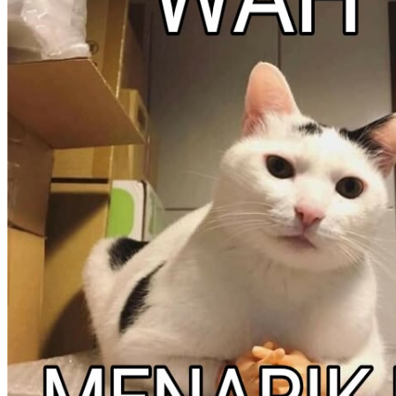
Xootz
Y
Yamatoya
Z
Zaxy
Zoggs
0-9
4Moms
59S