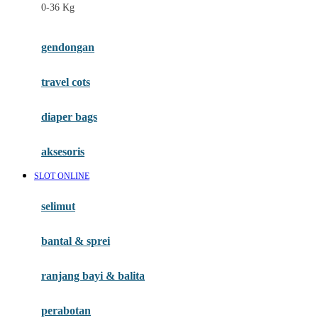
0-36 Kg
Fisher Price
Flipper
gendongan
Friends Of Sally
travel cots
G
diaper bags
Gb
Geko
aksesoris
Graco
SLOT ONLINE
Gund
selimut
H
bantal & sprei
Habbie
Haenim
ranjang bayi & balita
Happy Horse
perabotan