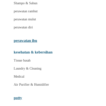
London Taxi
Shampo & Sabun
Love To Dream
perawatan rambut
perawatan mulut
M
perawatan diri
Magformers
Mama's Choice
perawatan ibu
Mamas&Papas
kesehatan & kebersihan
Mamaway
Tissue basah
Maxi Cosi
Laundry & Cleaning
Megabloks
Medical
Micro
Air Purifier & Humidifier
MiDeer
Mimi & Lula
potty
Mini Monkey