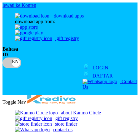
lewati ke Konten
download apps
download app from:
gift registry
Bahasa
ID
LOGIN
DAFTAR
Contact
Us
Toggle Nav
about Kanmo Circle
gift registry
store finder
contact us