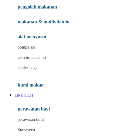
pengolah makanan
Joolz
Jujube
makanan & multivitamin
K
alat menyusui
Kiddycuts
pompa asi
Kumon
penyimpanan asi
L
cooler bags
Leapfrog
kursi makan
Leclerc
LINK SLOT
Lee Vierra
Lillebaby
perawatan bayi
Little Bird Told Me
perawatan kulit
Little Miss Janis
Sunscreen