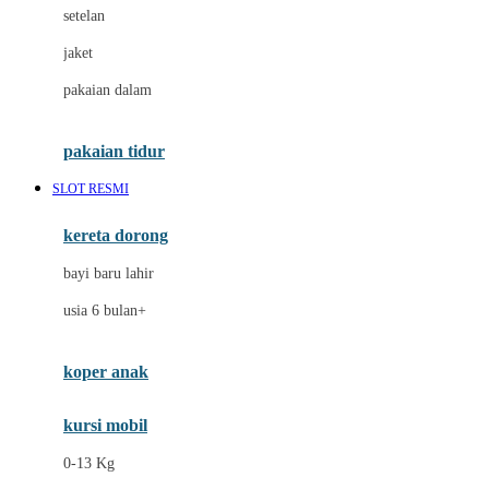
Dae Organics
setelan
Docare
jaket
Doona
pakaian dalam
Down To Earth
Drew
pakaian tidur
Dr. Brown's
SLOT RESMI
E
kereta dorong
ELC
bayi baru lahir
Ergobaby
usia 6 bulan+
Expert Care
koper anak
Ezyroller
kursi mobil
F
0-13 Kg
Felt So Sweet