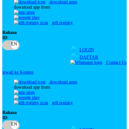
download apps
download app from:
Oh Ma Grain
Okiedog
gift registry
P
Bahasa
ID
Peachy
LOGIN
Phil & Ted's
DAFTAR
Philips Avent
Contact Us
Pigeon
lewati ke Konten
Playgro
download apps
download app from:
Poled Global
Ponycycle
gift registry
Puma
Bahasa
ID
Pureats