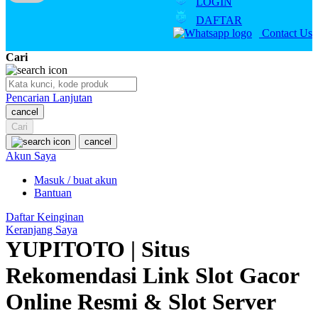
LOGIN
Q
DAFTAR
Contact Us
QV Baby
Cari
R
Real Shades
Pencarian Lanjutan
cancel
Red Castle
Cari
Ribbon Madness
cancel
Akun Saya
S
Masuk / buat akun
Bantuan
Sebamed
Daftar Keinginan
Silver Cross
Keranjang Saya
YUPITOTO | Situs
Simply Idea
Rekomendasi Link Slot Gacor
Skip Hop
Online Resmi & Slot Server
Spectra