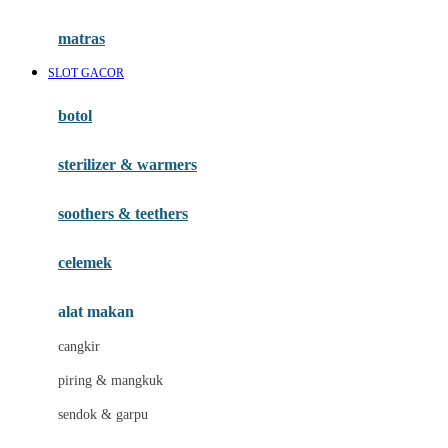
Happy Tummy
Hauck
matras
Havaianas
SLOT GACOR
Hegen
botol
Hot Wheels
sterilizer & warmers
Hybrid
soothers & teethers
I
Inlacta DHA
celemek
Interlac
alat makan
Ivenet
cangkir
J
piring & mangkuk
Jack N Jill
sendok & garpu
Joie