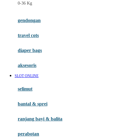
0-36 Kg
Fisher Price
Flipper
gendongan
Friends Of Sally
travel cots
G
diaper bags
Gb
Geko
aksesoris
Graco
SLOT ONLINE
Gund
selimut
H
bantal & sprei
Habbie
Haenim
ranjang bayi & balita
Happy Horse
perabotan