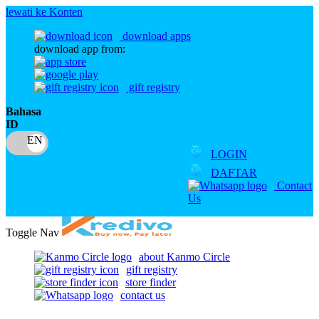
lewati ke Konten
download apps
download app from:
gift registry
Bahasa
ID
LOGIN
DAFTAR
Contact
Us
Toggle Nav
about Kanmo Circle
gift registry
store finder
contact us