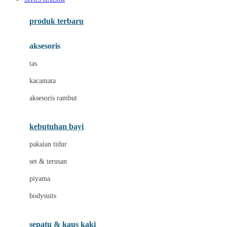
Azetabio
produk terbaru
B
aksesoris
Baabaasheepz
tas
Babiators
kacamata
Baby Dove
aksesoris rambut
Baby Jogger
Baby Rovega
kebutuhan bayi
Babybee
pakaian tidur
Banana Boat
set & terusan
Banz
piyama
Barbie
bodysuits
Beaba
Beauty Barn
sepatu & kaus kaki