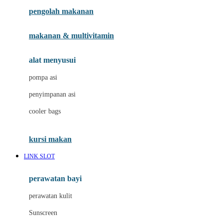
pengolah makanan
Joolz
Jujube
makanan & multivitamin
K
alat menyusui
Kiddycuts
pompa asi
Kumon
penyimpanan asi
L
cooler bags
Leapfrog
kursi makan
Leclerc
LINK SLOT
Lee Vierra
Lillebaby
perawatan bayi
Little Bird Told Me
perawatan kulit
Little Miss Janis
Sunscreen