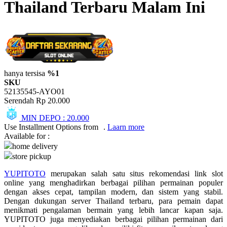
Squishmallows
Thailand Terbaru Malam Ini
Starbooks
Stick-O
Stokke
Sudocrem
hanya tersisa
%1
SKU
Sumimo
52135545-AYO01
Serendah
Rp 20.000
Sunnylife
MIN DEPO :
20.000
Sun-Staches
Use Installment Options from
.
Laarn more
Available for :
Swimava
home delivery
store pickup
T
YUPITOTO
merupakan salah satu situs rekomendasi link slot
Tommee Tippee
online yang menghadirkan berbagai pilihan permainan populer
dengan akses cepat, tampilan modern, dan sistem yang stabil.
Trunki
Dengan dukungan server Thailand terbaru, para pemain dapat
menikmati pengalaman bermain yang lebih lancar kapan saja.
Tutti Bambini
YUPITOTO juga menyediakan berbagai pilihan permainan dari