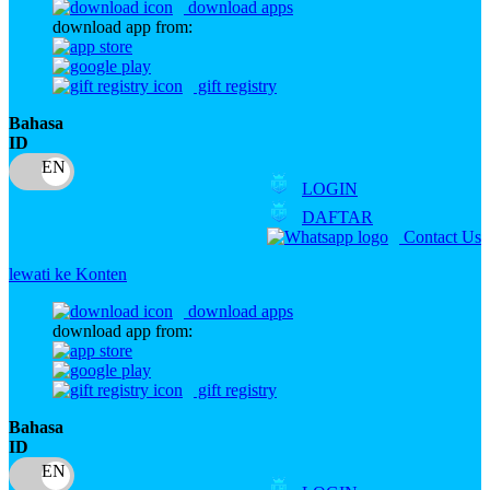
download apps
download app from:
Oh Ma Grain
Okiedog
gift registry
P
Bahasa
ID
Peachy
LOGIN
Phil & Ted's
DAFTAR
Philips Avent
Contact Us
Pigeon
lewati ke Konten
Playgro
download apps
download app from:
Poled Global
Ponycycle
gift registry
Puma
Bahasa
ID
Pureats