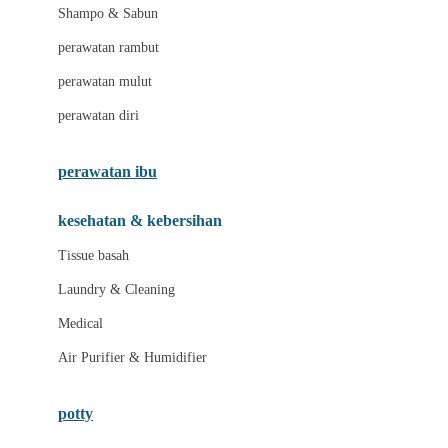
London Taxi
Shampo & Sabun
Love To Dream
perawatan rambut
perawatan mulut
M
perawatan diri
Magformers
Mama's Choice
perawatan ibu
Mamas&Papas
kesehatan & kebersihan
Mamaway
Tissue basah
Maxi Cosi
Laundry & Cleaning
Megabloks
Medical
Micro
Air Purifier & Humidifier
MiDeer
Mimi & Lula
potty
Mini Monkey