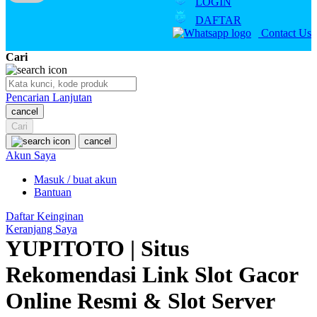
LOGIN
Q
DAFTAR
Contact Us
QV Baby
Cari
R
Real Shades
Pencarian Lanjutan
cancel
Red Castle
Cari
Ribbon Madness
cancel
Akun Saya
S
Masuk / buat akun
Bantuan
Sebamed
Daftar Keinginan
Silver Cross
Keranjang Saya
YUPITOTO | Situs
Simply Idea
Rekomendasi Link Slot Gacor
Skip Hop
Online Resmi & Slot Server
Spectra