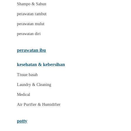
London Taxi
Shampo & Sabun
Love To Dream
perawatan rambut
perawatan mulut
M
perawatan diri
Magformers
Mama's Choice
perawatan ibu
Mamas&Papas
kesehatan & kebersihan
Mamaway
Tissue basah
Maxi Cosi
Laundry & Cleaning
Megabloks
Medical
Micro
Air Purifier & Humidifier
MiDeer
Mimi & Lula
potty
Mini Monkey