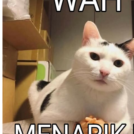
Xootz
Y
Yamatoya
Z
Zaxy
Zoggs
0-9
4Moms
59S