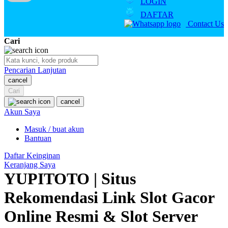
LOGIN
Q
DAFTAR
Contact Us
QV Baby
Cari
R
Real Shades
Pencarian Lanjutan
cancel
Red Castle
Cari
Ribbon Madness
cancel
Akun Saya
S
Masuk / buat akun
Bantuan
Sebamed
Daftar Keinginan
Silver Cross
Keranjang Saya
YUPITOTO | Situs
Simply Idea
Rekomendasi Link Slot Gacor
Skip Hop
Online Resmi & Slot Server
Spectra