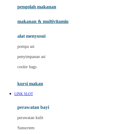
pengolah makanan
Joolz
Jujube
makanan & multivitamin
K
alat menyusui
Kiddycuts
pompa asi
Kumon
penyimpanan asi
L
cooler bags
Leapfrog
kursi makan
Leclerc
LINK SLOT
Lee Vierra
Lillebaby
perawatan bayi
Little Bird Told Me
perawatan kulit
Little Miss Janis
Sunscreen