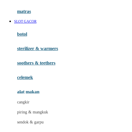
Happy Tummy
Hauck
matras
Havaianas
SLOT GACOR
Hegen
botol
Hot Wheels
sterilizer & warmers
Hybrid
soothers & teethers
I
Inlacta DHA
celemek
Interlac
alat makan
Ivenet
cangkir
J
piring & mangkuk
Jack N Jill
sendok & garpu
Joie