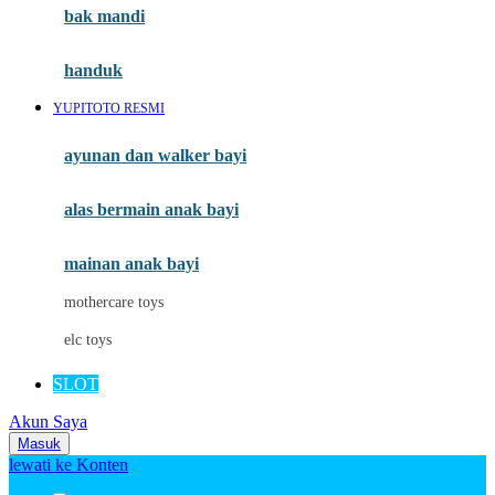
Moby
bak mandi
Momami
handuk
Mothercare
YUPITOTO RESMI
Mustela
ayunan dan walker bayi
My Buddy Tag
My K
alas bermain anak bayi
N
mainan anak bayi
Naif
mothercare toys
Nike
elc toys
Nordic Natural
SLOT
Nuby
Akun Saya
Nuna
Masuk
lewati ke Konten
O