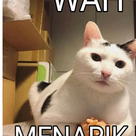
Xootz
Y
Yamatoya
Z
Zaxy
Zoggs
0-9
4Moms
59S