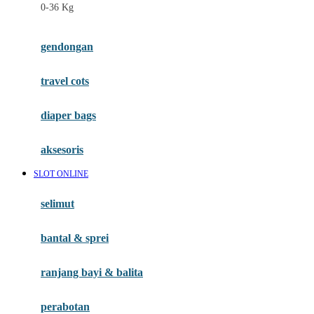
0-36 Kg
Fisher Price
Flipper
gendongan
Friends Of Sally
travel cots
G
diaper bags
Gb
Geko
aksesoris
Graco
SLOT ONLINE
Gund
selimut
H
bantal & sprei
Habbie
Haenim
ranjang bayi & balita
Happy Horse
perabotan