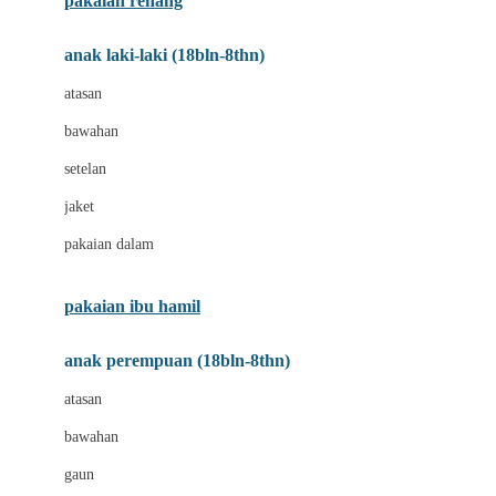
pakaian renang
Bumkins
anak laki-laki (18bln-8thn)
C
atasan
Cetaphil
bawahan
Chicco
setelan
Childlife
jaket
Clevamama
pakaian dalam
Cocolatte
Cottonseeds
pakaian ibu hamil
Cozy N Safe
anak perempuan (18bln-8thn)
Crane
atasan
Cybex
bawahan
D
gaun