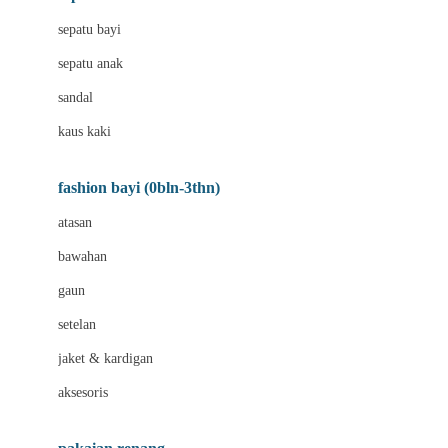
Bio Oil
sepatu bayi
Biolane
sepatu anak
Bite Fighters
sandal
Bizzi Growin
kaus kaki
Blackmores
fashion bayi (0bln-3thn)
Blooming Marvellous
atasan
Bonnels
bawahan
Bravado
gaun
Bruder
setelan
Brush Baby
jaket & kardigan
Buds Organics
aksesoris
Bugaboo
Buggygear