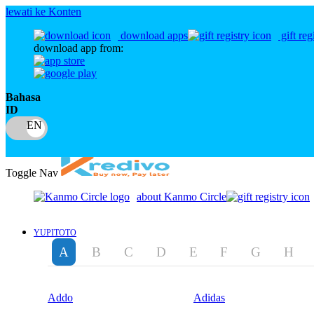
lewati ke Konten
download apps
gift reg
download app from:
Bahasa
ID
Toggle Nav
about Kanmo Circle
YUPITOTO
A
B
C
D
E
F
G
H
Addo
Adidas