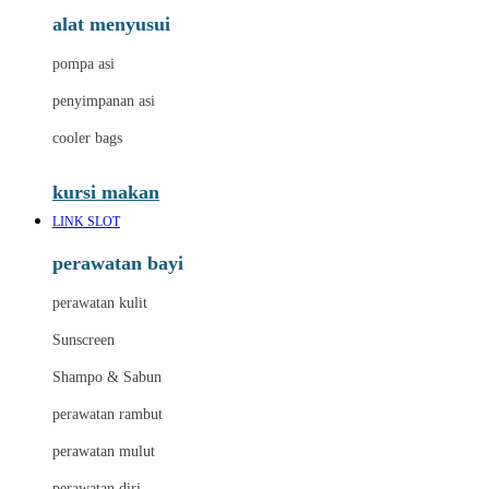
alat menyusui
pompa asi
penyimpanan asi
cooler bags
kursi makan
LINK SLOT
perawatan bayi
perawatan kulit
Sunscreen
Shampo & Sabun
perawatan rambut
perawatan mulut
perawatan diri