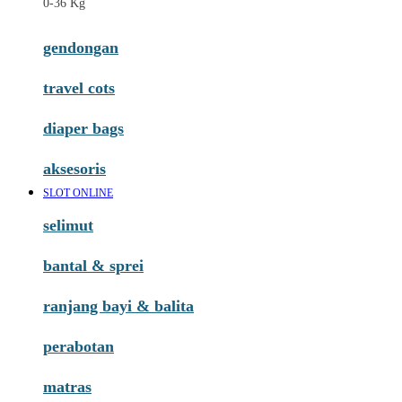
0-36 Kg
gendongan
travel cots
diaper bags
aksesoris
SLOT ONLINE
selimut
bantal & sprei
ranjang bayi & balita
perabotan
matras