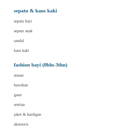
sepatu & kaus kaki
sepatu bayi
sepatu anak
sandal
kaus kaki
fashion bayi (0bln-3thn)
atasan
bawahan
gaun
setelan
jaket & kardigan
aksesoris