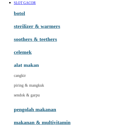
SLOT GACOR
botol
sterilizer & warmers
soothers & teethers
celemek
alat makan
cangkir
piring & mangkuk
sendok & garpu
pengolah makanan
makanan & multivitamin