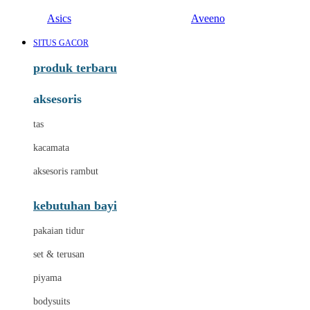
Asics
Aveeno
SITUS GACOR
produk terbaru
aksesoris
tas
kacamata
aksesoris rambut
kebutuhan bayi
pakaian tidur
set & terusan
piyama
bodysuits