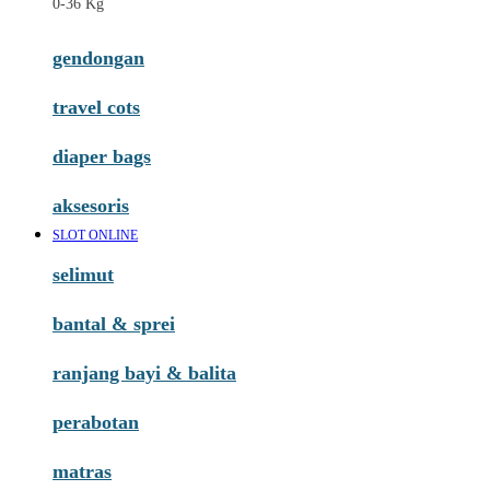
0-36 Kg
gendongan
travel cots
diaper bags
aksesoris
SLOT ONLINE
selimut
bantal & sprei
ranjang bayi & balita
perabotan
matras