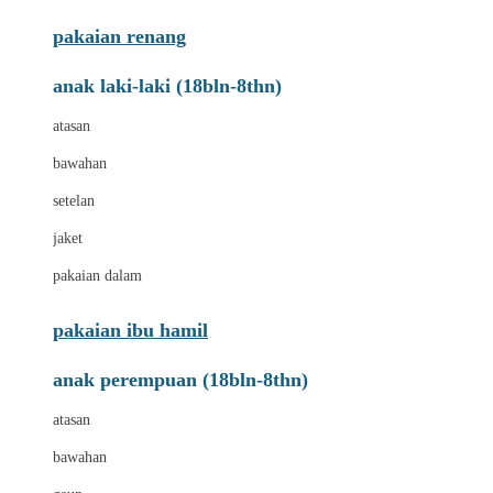
pakaian renang
anak laki-laki (18bln-8thn)
atasan
bawahan
setelan
jaket
pakaian dalam
pakaian ibu hamil
anak perempuan (18bln-8thn)
atasan
bawahan