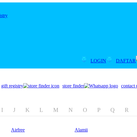
istry
LOGIN
DAFTAR
gift registry
store finder
contact 
I
J
K
L
M
N
O
P
Q
R
Airfree
Alamii