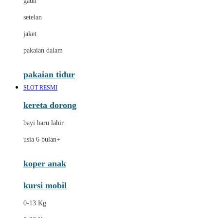
gaun
setelan
jaket
pakaian dalam
pakaian tidur
SLOT RESMI
kereta dorong
bayi baru lahir
usia 6 bulan+
koper anak
kursi mobil
0-13 Kg