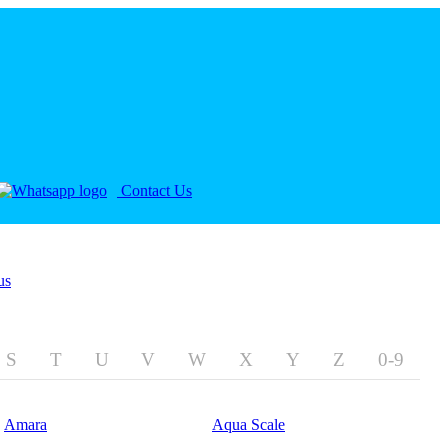
Contact Us
us
S
T
U
V
W
X
Y
Z
0-9
Amara
Aqua Scale