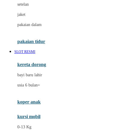
Dae Organics
setelan
Docare
jaket
Doona
pakaian dalam
Down To Earth
Drew
pakaian tidur
Dr. Brown's
SLOT RESMI
E
kereta dorong
ELC
bayi baru lahir
Ergobaby
usia 6 bulan+
Expert Care
koper anak
Ezyroller
kursi mobil
F
0-13 Kg
Felt So Sweet