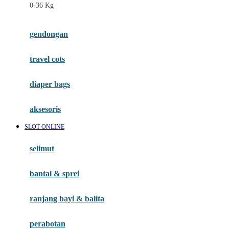
0-36 Kg
Fisher Price
Flipper
gendongan
Friends Of Sally
travel cots
G
diaper bags
Gb
Geko
aksesoris
Graco
SLOT ONLINE
Gund
selimut
H
bantal & sprei
Habbie
Haenim
ranjang bayi & balita
Happy Horse
perabotan