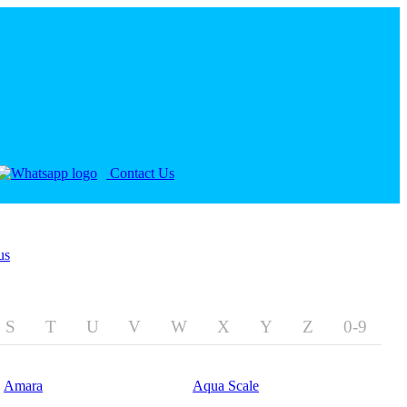
Contact Us
us
S
T
U
V
W
X
Y
Z
0-9
Amara
Aqua Scale