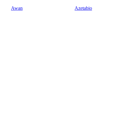
Awan
Azetabio