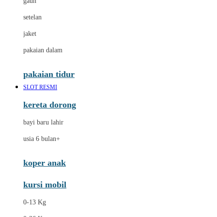
gaun
setelan
jaket
pakaian dalam
pakaian tidur
SLOT RESMI
kereta dorong
bayi baru lahir
usia 6 bulan+
koper anak
kursi mobil
0-13 Kg