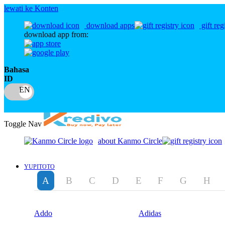
lewati ke Konten
download apps
gift reg
download app from:
Bahasa
ID
Toggle Nav
about Kanmo Circle
YUPITOTO
A
B
C
D
E
F
G
H
Addo
Adidas