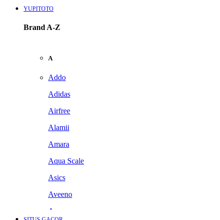
YUPITOTO
Brand A-Z
A
Addo
Adidas
Airfree
Alamii
Amara
Aqua Scale
Asics
Aveeno
Awan
SITUS GACOR