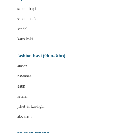
Bio Oil
sepatu bayi
Biolane
sepatu anak
Bite Fighters
sandal
Bizzi Growin
kaus kaki
Blackmores
fashion bayi (0bln-3thn)
Blooming Marvellous
atasan
Bonnels
bawahan
Bravado
gaun
Bruder
setelan
Brush Baby
jaket & kardigan
Buds Organics
aksesoris
Bugaboo
Buggygear