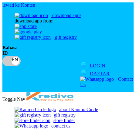
lewati ke Konten
download apps
download app from:
gift registry
Bahasa
ID
LOGIN
DAFTAR
Contact
Us
Toggle Nav
about Kanmo Circle
gift registry
store finder
contact us