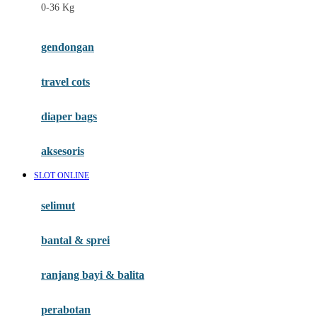
0-36 Kg
Fisher Price
Flipper
gendongan
Friends Of Sally
travel cots
G
diaper bags
Gb
Geko
aksesoris
Graco
SLOT ONLINE
Gund
selimut
H
bantal & sprei
Habbie
Haenim
ranjang bayi & balita
Happy Horse
perabotan