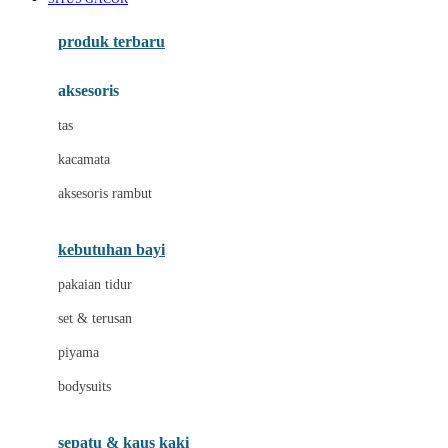
Azetabio
produk terbaru
B
aksesoris
Baabaasheepz
tas
Babiators
kacamata
Baby Dove
aksesoris rambut
Baby Jogger
Baby Rovega
kebutuhan bayi
Babybee
pakaian tidur
Banana Boat
set & terusan
Banz
piyama
Barbie
bodysuits
Beaba
Beauty Barn
sepatu & kaus kaki