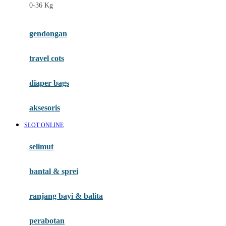
0-36 Kg
Fisher Price
Flipper
gendongan
Friends Of Sally
travel cots
G
diaper bags
Gb
Geko
aksesoris
Graco
SLOT ONLINE
Gund
selimut
H
bantal & sprei
Habbie
Haenim
ranjang bayi & balita
Happy Horse
perabotan