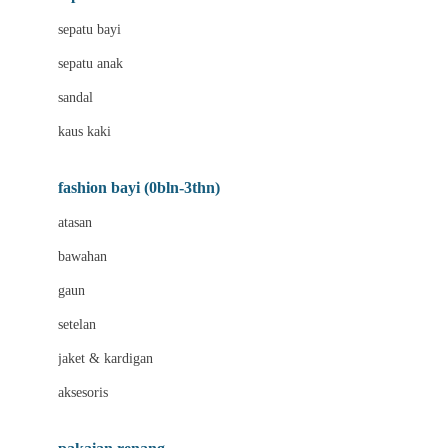
Bio Oil
sepatu bayi
Biolane
sepatu anak
Bite Fighters
sandal
Bizzi Growin
kaus kaki
Blackmores
fashion bayi (0bln-3thn)
Blooming Marvellous
atasan
Bonnels
bawahan
Bravado
gaun
Bruder
setelan
Brush Baby
jaket & kardigan
Buds Organics
aksesoris
Bugaboo
Buggygear