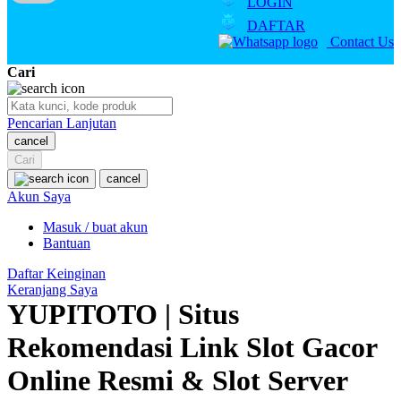
LOGIN
Q
DAFTAR
Contact Us
QV Baby
Cari
R
Real Shades
Pencarian Lanjutan
cancel
Red Castle
Cari
Ribbon Madness
cancel
Akun Saya
S
Masuk / buat akun
Bantuan
Sebamed
Daftar Keinginan
Silver Cross
Keranjang Saya
YUPITOTO | Situs
Simply Idea
Rekomendasi Link Slot Gacor
Skip Hop
Online Resmi & Slot Server
Spectra