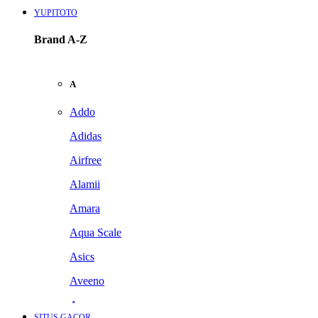
YUPITOTO
Brand A-Z
A
Addo
Adidas
Airfree
Alamii
Amara
Aqua Scale
Asics
Aveeno
Awan
SITUS GACOR