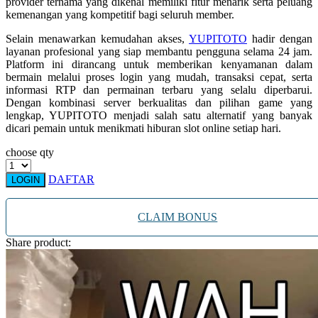
provider ternama yang dikenal memiliki fitur menarik serta peluang
Twistshake
kemenangan yang kompetitif bagi seluruh member.
TY Toys
Selain menawarkan kemudahan akses,
YUPITOTO
hadir dengan
layanan profesional yang siap membantu pengguna selama 24 jam.
U
Platform ini dirancang untuk memberikan kenyamanan dalam
bermain melalui proses login yang mudah, transaksi cepat, serta
informasi RTP dan permainan terbaru yang selalu diperbarui.
Dengan kombinasi server berkualitas dan pilihan game yang
lengkap, YUPITOTO menjadi salah satu alternatif yang banyak
V
dicari pemain untuk menikmati hiburan slot online setiap hari.
Veja
choose qty
Vitaflow
DAFTAR
LOGIN
Vtech
CLAIM BONUS
W
Share product:
Waterland
Wellness
X