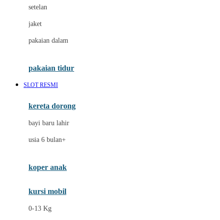
Dae Organics
setelan
Docare
jaket
Doona
pakaian dalam
Down To Earth
Drew
pakaian tidur
Dr. Brown's
SLOT RESMI
E
kereta dorong
ELC
bayi baru lahir
Ergobaby
usia 6 bulan+
Expert Care
koper anak
Ezyroller
kursi mobil
F
0-13 Kg
Felt So Sweet