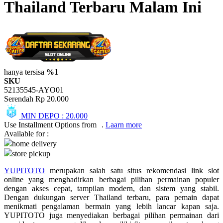
Squishmallows
Thailand Terbaru Malam Ini
Starbooks
Stick-O
Stokke
Sudocrem
hanya tersisa
%1
SKU
Sumimo
52135545-AYO01
Serendah
Rp 20.000
Sunnylife
MIN DEPO :
20.000
Sun-Staches
Use Installment Options from
.
Laarn more
Available for :
Swimava
home delivery
store pickup
T
YUPITOTO
merupakan salah satu situs rekomendasi link slot
Tommee Tippee
online yang menghadirkan berbagai pilihan permainan populer
dengan akses cepat, tampilan modern, dan sistem yang stabil.
Trunki
Dengan dukungan server Thailand terbaru, para pemain dapat
menikmati pengalaman bermain yang lebih lancar kapan saja.
Tutti Bambini
YUPITOTO juga menyediakan berbagai pilihan permainan dari