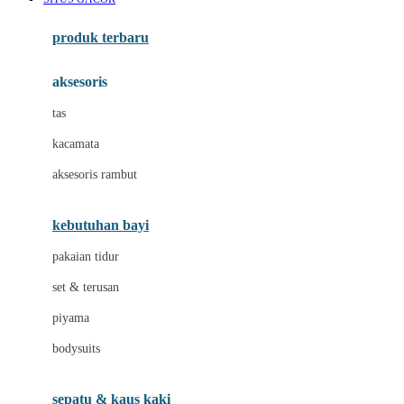
Azetabio
produk terbaru
B
aksesoris
Baabaasheepz
tas
Babiators
kacamata
Baby Dove
aksesoris rambut
Baby Jogger
Baby Rovega
kebutuhan bayi
Babybee
pakaian tidur
Banana Boat
set & terusan
Banz
piyama
Barbie
bodysuits
Beaba
Beauty Barn
sepatu & kaus kaki