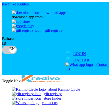
lewati ke Konten
download apps
download app from:
gift registry
Bahasa
ID
LOGIN
DAFTAR
Contact
Us
Toggle Nav
about Kanmo Circle
gift registry
store finder
contact us