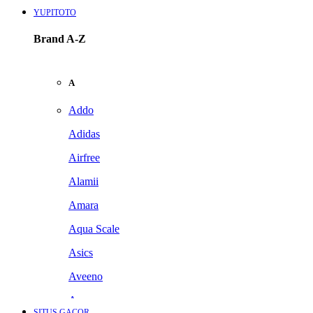
YUPITOTO
Brand A-Z
A
Addo
Adidas
Airfree
Alamii
Amara
Aqua Scale
Asics
Aveeno
Awan
SITUS GACOR