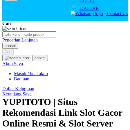
LOGIN
Q
DAFTAR
Contact Us
QV Baby
Cari
R
Real Shades
Pencarian Lanjutan
cancel
Red Castle
Cari
Ribbon Madness
cancel
Akun Saya
S
Masuk / buat akun
Bantuan
Sebamed
Daftar Keinginan
Silver Cross
Keranjang Saya
YUPITOTO | Situs
Simply Idea
Rekomendasi Link Slot Gacor
Skip Hop
Online Resmi & Slot Server
Spectra