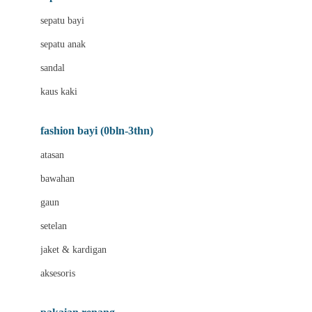
Bio Oil
sepatu bayi
Biolane
sepatu anak
Bite Fighters
sandal
Bizzi Growin
kaus kaki
Blackmores
fashion bayi (0bln-3thn)
Blooming Marvellous
atasan
Bonnels
bawahan
Bravado
gaun
Bruder
setelan
Brush Baby
jaket & kardigan
Buds Organics
aksesoris
Bugaboo
Buggygear