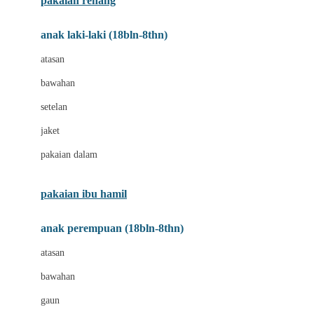
pakaian renang
Bumkins
anak laki-laki (18bln-8thn)
C
atasan
Cetaphil
bawahan
Chicco
setelan
Childlife
jaket
Clevamama
pakaian dalam
Cocolatte
Cottonseeds
pakaian ibu hamil
Cozy N Safe
anak perempuan (18bln-8thn)
Crane
atasan
Cybex
bawahan
D
gaun