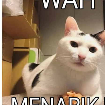
Xootz
Y
Yamatoya
Z
Zaxy
Zoggs
0-9
4Moms
59S