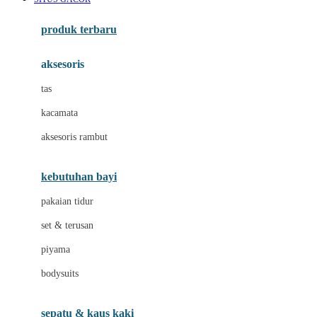
Azetabio
produk terbaru
B
aksesoris
Baabaasheepz
tas
Babiators
kacamata
Baby Dove
aksesoris rambut
Baby Jogger
Baby Rovega
kebutuhan bayi
Babybee
pakaian tidur
Banana Boat
set & terusan
Banz
piyama
Barbie
bodysuits
Beaba
Beauty Barn
sepatu & kaus kaki