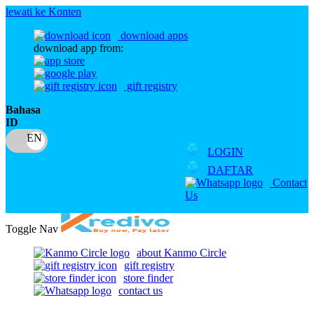
lewati ke Konten
download apps
download app from:
gift registry
Bahasa
ID
LOGIN
DAFTAR
Contact
Us
Toggle Nav
about Kanmo Circle
gift registry
store finder
contact us