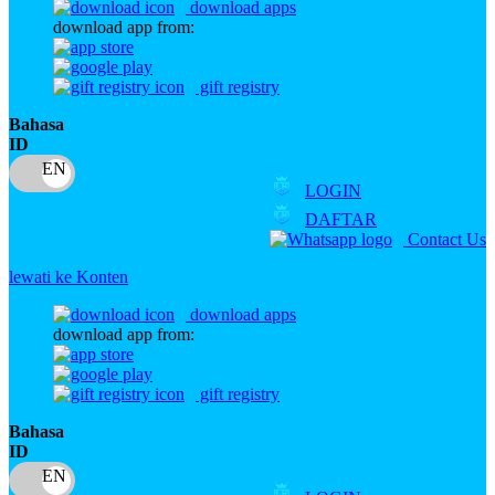
download apps
download app from:
Oh Ma Grain
Okiedog
gift registry
P
Bahasa
ID
Peachy
LOGIN
Phil & Ted's
DAFTAR
Philips Avent
Contact Us
Pigeon
lewati ke Konten
Playgro
download apps
download app from:
Poled Global
Ponycycle
gift registry
Puma
Bahasa
ID
Pureats