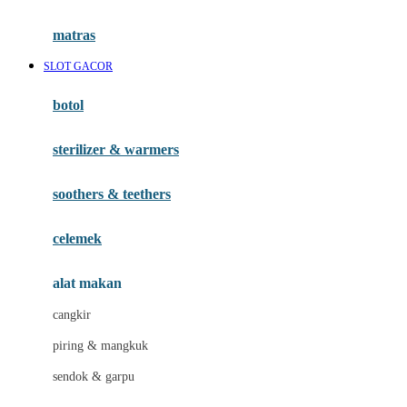
Happy Tummy
Hauck
matras
Havaianas
SLOT GACOR
Hegen
botol
Hot Wheels
sterilizer & warmers
Hybrid
soothers & teethers
I
Inlacta DHA
celemek
Interlac
alat makan
Ivenet
cangkir
J
piring & mangkuk
Jack N Jill
sendok & garpu
Joie