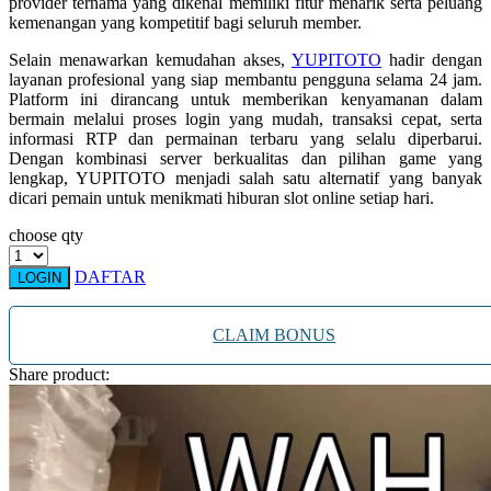
provider ternama yang dikenal memiliki fitur menarik serta peluang
Twistshake
kemenangan yang kompetitif bagi seluruh member.
TY Toys
Selain menawarkan kemudahan akses,
YUPITOTO
hadir dengan
layanan profesional yang siap membantu pengguna selama 24 jam.
U
Platform ini dirancang untuk memberikan kenyamanan dalam
bermain melalui proses login yang mudah, transaksi cepat, serta
informasi RTP dan permainan terbaru yang selalu diperbarui.
Dengan kombinasi server berkualitas dan pilihan game yang
lengkap, YUPITOTO menjadi salah satu alternatif yang banyak
V
dicari pemain untuk menikmati hiburan slot online setiap hari.
Veja
choose qty
Vitaflow
DAFTAR
LOGIN
Vtech
CLAIM BONUS
W
Share product:
Waterland
Wellness
X