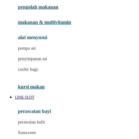
pengolah makanan
Joolz
Jujube
makanan & multivitamin
K
alat menyusui
Kiddycuts
pompa asi
Kumon
penyimpanan asi
L
cooler bags
Leapfrog
kursi makan
Leclerc
LINK SLOT
Lee Vierra
Lillebaby
perawatan bayi
Little Bird Told Me
perawatan kulit
Little Miss Janis
Sunscreen