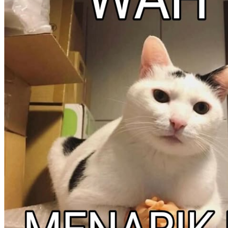
Xootz
Y
Yamatoya
Z
Zaxy
Zoggs
0-9
4Moms
59S